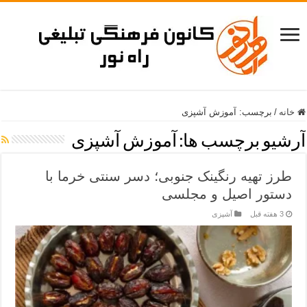
خانه
/
برچسب:
آموزش آشپزی
آرشیو برچسب ها:
آموزش آشپزی
طرز تهیه رنگینک جنوبی؛ دسر سنتی خرما با
دستور اصیل و مجلسی
3 هفته قبل
آشپزی