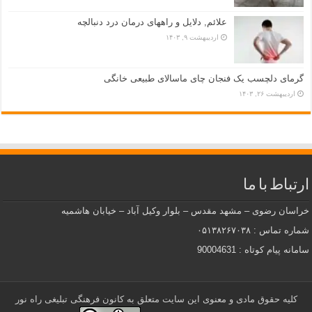
علائم, دلایل و راههای درمان درد دنبالچه
اردیبهشت ۹, ۱۴۰۳
گرمای دلچسب یک فنجان چای ماسالای طبیعی خانگی
اردیبهشت ۲۶, ۱۴۰۳
ارتباط با ما
خراسان رضوی – مشهد مقدس – بلوار وکیل آباد – خیابان هاشمیه
شماره تماس : ۰۵۱۳۸۲۶۷۰۳۸
سامانه پیام کوتاه : 90004631
کلیه حقوق مادی و معنوی این سایت متعلق به کانون فرهنگی تبلیغی راه نور