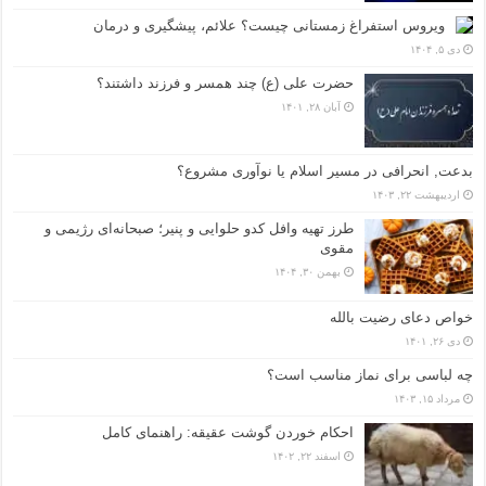
ویروس استفراغ زمستانی چیست؟ علائم، پیشگیری و درمان
دی ۵, ۱۴۰۴
حضرت علی (ع) چند همسر و فرزند داشتند؟
آبان ۲۸, ۱۴۰۱
بدعت, انحرافی در مسیر اسلام یا نوآوری مشروع؟
اردیبهشت ۲۲, ۱۴۰۳
طرز تهیه وافل کدو حلوایی و پنیر؛ صبحانه‌ای رژیمی و
مقوی
بهمن ۳۰, ۱۴۰۴
خواص دعای رضیت بالله
دی ۲۶, ۱۴۰۱
چه لباسی برای نماز مناسب است؟
مرداد ۱۵, ۱۴۰۳
احکام خوردن گوشت عقیقه: راهنمای کامل
اسفند ۲۲, ۱۴۰۲