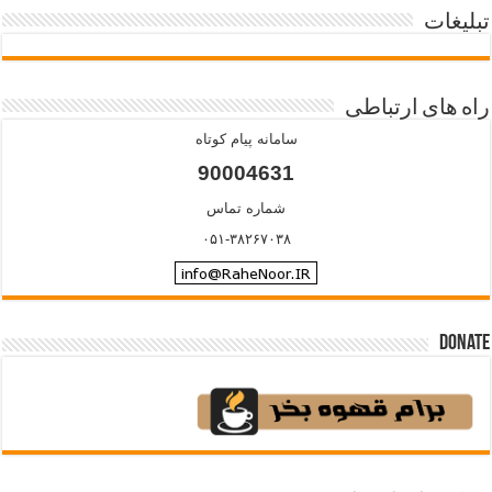
تبلیغات
راه های ارتباطی
سامانه پیام کوتاه
90004631
شماره تماس
۰۵۱-۳۸۲۶۷۰۳۸
Donate