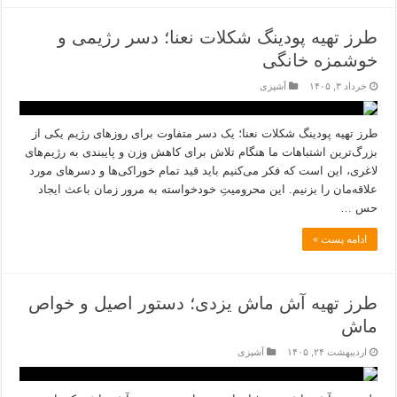
طرز تهیه پودینگ شکلات نعنا؛ دسر رژیمی و
خوشمزه خانگی
خرداد ۳, ۱۴۰۵
آشپزی
طرز تهیه پودینگ شکلات نعنا؛ یک دسر متفاوت برای روزهای رژیم یکی از
بزرگ‌ترین اشتباهات ما هنگام تلاش برای کاهش وزن و پایبندی به رژیم‌های
لاغری، این است که فکر می‌کنیم باید قید تمام خوراکی‌ها و دسر‌های مورد
علاقه‌مان را بزنیم. این محرومیتِ خودخواسته به مرور زمان باعث ایجاد
حس …
ادامه پست »
طرز تهیه آش ماش یزدی؛ دستور اصیل و خواص
ماش
اردیبهشت ۲۴, ۱۴۰۵
آشپزی