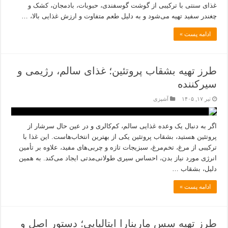
غذای سنتی با ترکیبی از گوشت گوسفندی، حبوبات، بادمجان، کشک و
چغندر سفید تهیه می‌شود و به دلیل طعم متفاوت و ارزش غذایی بالا، …
ادامه پست »
طرز تهیه بشقاب پروتئین؛ غذای سالم، رژیمی و
سیرکننده
تیر ۱۷, ۱۴۰۵
آشپزی
اگر به دنبال یک وعده غذایی سالم، کم‌کالری و در عین حال سرشار از
پروتئین هستید، بشقاب پروتئین یکی از بهترین انتخاب‌هاست. این غذا با
ترکیبی از مرغ، تخم‌مرغ، سبزیجات تازه و چربی‌های مفید، علاوه بر تأمین
انرژی مورد نیاز بدن، احساس سیری طولانی‌مدتی ایجاد می‌کند. به همین
دلیل، بشقاب …
ادامه پست »
طرز تهیه سس مارینارا ایتالیایی؛ دستور اصل و