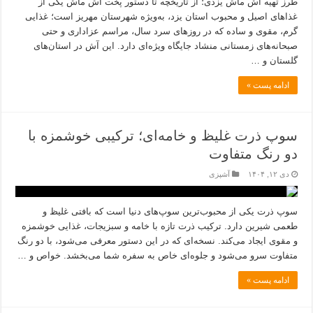
طرز تهیه آش ماش یزدی؛ از تاریخچه تا دستور پخت آش ماش یکی از
غذاهای اصیل و محبوب استان یزد، به‌ویژه شهرستان مهریز است؛ غذایی
گرم، مقوی و ساده که در روزهای سرد سال، مراسم عزاداری و حتی
صبحانه‌های زمستانی منشاد جایگاه ویژه‌ای دارد. این آش در استان‌های
گلستان و …
ادامه پست »
سوپ ذرت غلیظ و خامه‌ای؛ ترکیبی خوشمزه با
دو رنگ متفاوت
دی ۱۲, ۱۴۰۴
آشپزی
سوپ ذرت یکی از محبوب‌ترین سوپ‌های دنیا است که بافتی غلیظ و
طعمی شیرین دارد. ترکیب ذرت تازه با خامه و سبزیجات، غذایی خوشمزه
و مقوی ایجاد می‌کند. نسخه‌ای که در این دستور معرفی می‌شود، با دو رنگ
متفاوت سرو می‌شود و جلوه‌ای خاص به سفره شما می‌بخشد. خواص و …
ادامه پست »