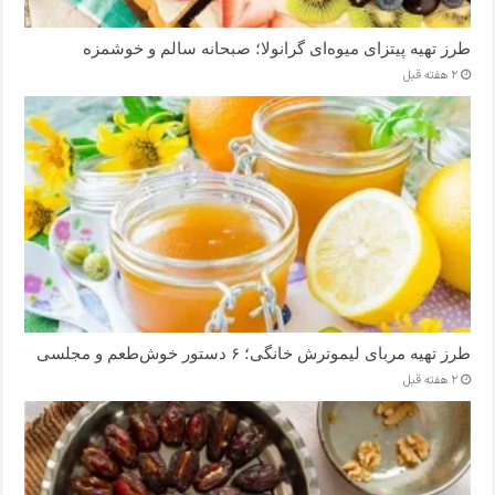
طرز تهیه پیتزای میوه‌ای گرانولا؛ صبحانه سالم و خوشمزه
2 هفته قبل
طرز تهیه مربای لیموترش خانگی؛ ۶ دستور خوش‌طعم و مجلسی
2 هفته قبل