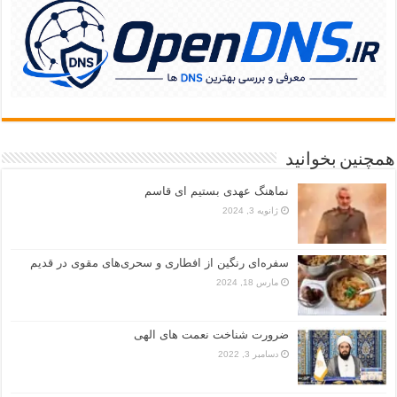
همچنین بخوانید
نماهنگ عهدی بستیم ای قاسم
ژانویه 3, 2024
سفره‌ای رنگین از افطاری و سحری‌های مقوی در قدیم
مارس 18, 2024
ضرورت شناخت نعمت های الهی
دسامبر 3, 2022