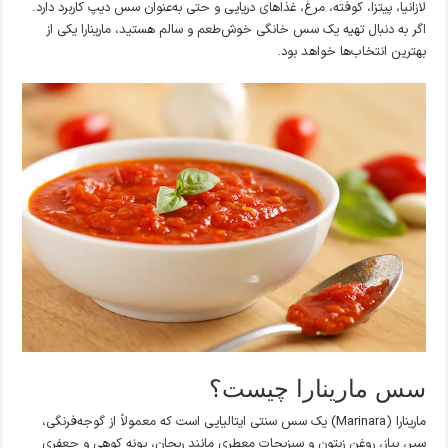
لازانیا، پیتزا، کوفته، مرغ، غذاهای دریایی و حتی به‌عنوان سس دیپ کاربرد دارد.
اگر به دنبال تهیه یک سس خانگی خوش‌طعم و سالم هستید، مارینارا یکی از
بهترین انتخاب‌ها خواهد بود.
سس مارینارا چیست؟
مارینارا (Marinara) یک سس سنتی ایتالیایی است که معمولاً از گوجه‌فرنگی،
سیر، پیاز، روغن زیتون و سبزیجات معطری مانند ریحان، پونه کوهی و جعفری