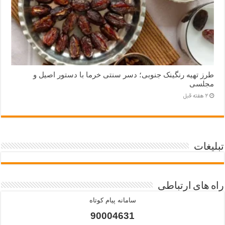
طرز تهیه رنگینک جنوبی؛ دسر سنتی خرما با دستور اصیل و
مجلسی
2 هفته قبل
تبلیغات
راه های ارتباطی
سامانه پیام کوتاه
90004631