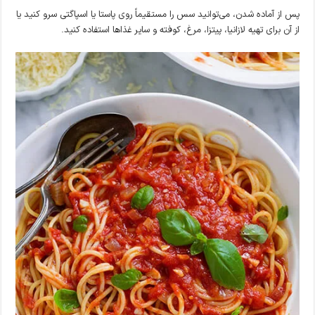
پس از آماده شدن، می‌توانید سس را مستقیماً روی پاستا یا اسپاگتی سرو کنید یا
از آن برای تهیه لازانیا، پیتزا، مرغ، کوفته و سایر غذاها استفاده کنید.