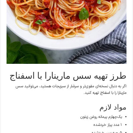
طرز تهیه سس مارینارا با اسفناج
اگر به دنبال نسخه‌ای مقوی‌تر و سرشار از سبزیجات هستید، می‌توانید سس
مارینارا را با اسفناج تهیه کنید.
مواد لازم
یک‌چهارم پیمانه روغن زیتون
۱ عدد پیاز خردشده
۵ حبه سیر خردشده