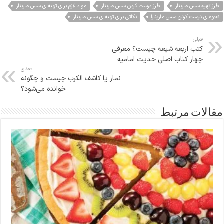
طرز تهیه سس مارینارا
طرز درست کردن سس مارینارا
مواد لازم برای تهیه ی سس مارینارا
نحوه ی درست کردن سس مارینارا
نکاتی برای تهیه ی سس مارینارا
قبلی
کتب اربعه شیعه چیست؟ معرفی
چهار کتاب اصلی حدیث امامیه
بعدی
نماز یا کاشف الکرب چیست و چگونه
خوانده می‌شود؟
مقالات مرتبط