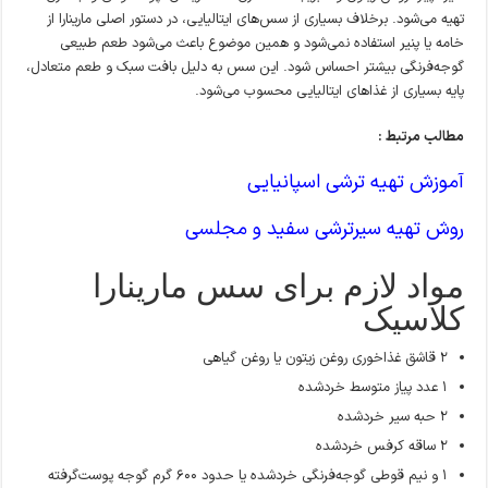
تهیه می‌شود. برخلاف بسیاری از سس‌های ایتالیایی، در دستور اصلی مارینارا از
خامه یا پنیر استفاده نمی‌شود و همین موضوع باعث می‌شود طعم طبیعی
گوجه‌فرنگی بیشتر احساس شود. این سس به دلیل بافت سبک و طعم متعادل،
پایه بسیاری از غذاهای ایتالیایی محسوب می‌شود.
مطالب مرتبط :
آموزش تهیه ترشی اسپانیایی
روش تهیه سیرترشی سفید و مجلسی
مواد لازم برای سس مارینارا
کلاسیک
۲ قاشق غذاخوری روغن زیتون یا روغن گیاهی
۱ عدد پیاز متوسط خردشده
۲ حبه سیر خردشده
۲ ساقه کرفس خردشده
۱ و نیم قوطی گوجه‌فرنگی خردشده یا حدود ۶۰۰ گرم گوجه پوست‌گرفته