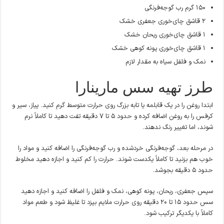
۱۵۰ گرم رب گوجه‌فرنگی
۲ قاشق چای‌خوری جعفری خشک
۱ قاشق چای‌خوری ریحان خشک
۱ قاشق چای‌خوری پونه کوهی خشک
نمک و فلفل سیاه به مقدار لازم
طرز تهیه سس مارینارا
ابتدا روغن را در یک قابلمه یا تابه بزرگ روی حرارت متوسط گرم کنید. پیاز، سیر و
کرفس را به روغن اضافه کرده و حدود ۵ تا ۷ دقیقه تفت دهید تا کاملاً نرم
شوند، اما تغییر رنگ ندهند.
در مرحله بعد، گوجه‌فرنگی خردشده و رب گوجه‌فرنگی را اضافه کنید و مواد را
خوب هم بزنید تا کاملاً یکدست شوند. حرارت را کم کنید و اجازه دهید مخلوط
حدود ۵ دقیقه بجوشد.
سپس جعفری، ریحان، پونه کوهی، نمک و فلفل را اضافه کنید و اجازه دهید
سس حدود ۱۵ تا ۲۰ دقیقه روی حرارت ملایم بپزد تا غلیظ شود و طعم مواد
کاملاً با یکدیگر ترکیب شود.