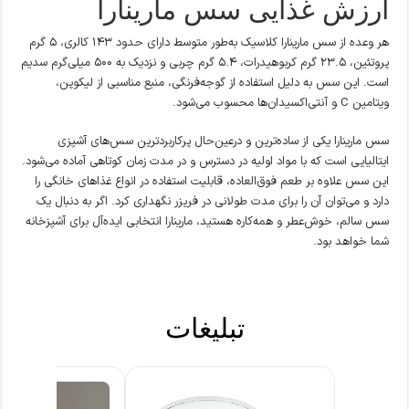
ارزش غذایی سس مارینارا
هر وعده از سس مارینارا کلاسیک به‌طور متوسط دارای حدود ۱۴۳ کالری، ۵ گرم
پروتئین، ۲۳.۵ گرم کربوهیدرات، ۵.۴ گرم چربی و نزدیک به ۵۰۰ میلی‌گرم سدیم
است. این سس به دلیل استفاده از گوجه‌فرنگی، منبع مناسبی از لیکوپن،
ویتامین C و آنتی‌اکسیدان‌ها محسوب می‌شود.
سس مارینارا یکی از ساده‌ترین و درعین‌حال پرکاربردترین سس‌های آشپزی
ایتالیایی است که با مواد اولیه در دسترس و در مدت زمان کوتاهی آماده می‌شود.
این سس علاوه بر طعم فوق‌العاده، قابلیت استفاده در انواع غذاهای خانگی را
دارد و می‌توان آن را برای مدت طولانی در فریزر نگهداری کرد. اگر به دنبال یک
سس سالم، خوش‌عطر و همه‌کاره هستید، مارینارا انتخابی ایده‌آل برای آشپزخانه
شما خواهد بود.
تبلیغات