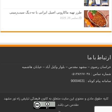
طرز تهیه ماکارونی اصیل ایرانی با ته-دیگ سیب‌زمینی
دسامبر 26, 2025
ارتباط با ما
خراسان رضوی – مشهد مقدس – بلوار وکیل آباد – خیابان هاشمیه
شماره تماس : ۰۵۱۳۸۲۶۷۰۳۸
سامانه پیام کوتاه : 90004631
کلیه حقوق مادی و معنوی این سایت متعلق به کانون فرهنگی تبلیغی راه نور مشهد
مقدس می باشد.