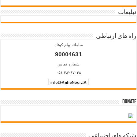
تبلیغات
راه های ارتباطی
سامانه پیام کوتاه
90004631
شماره تماس
۰۵۱-۳۸۲۶۷۰۳۸
Donate
شبکه های اجتماعی