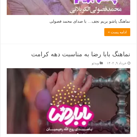
نماهنگ پاشو بریم نجف… با صدای محمد فصولی
ادامه پست »
نماهنگ بابا رضا به مناسبت دهه کرامت
خرداد ۹, ۱۴۰۲
ویدئو