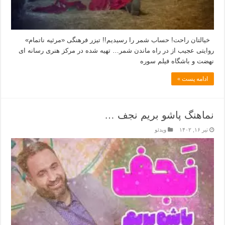
خیالتان راحت! حساب شمر را رسیدیم!! تیزر فرهنگی «مرثیه ناتمام»
روایتی عجیب از در راه ماندن شمر… تهیه شده در مرکز هنری رسانه ای
نهضت و باشگاه فیلم سوره
ادامه پست »
نماهنگ پاشو بریم نجف …
تیر ۱۶, ۱۴۰۲
ویدئو