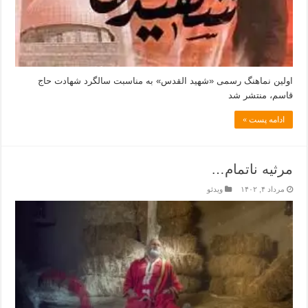
اولین نماهنگ رسمی «شهید القدس» به مناسبت سالگرد شهادت حاج
قاسم، منتشر شد
ادامه پست »
مرثیه ناتمام…
مرداد ۴, ۱۴۰۲
ویدئو