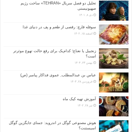
تحلیل دو فصل سریال «TEHRAN» ساخت رژیم
صهیونیستی
دی ۸, ۱۴۰۱
سوفله قارچ: رقصی از طعم و پف در دنیای غذا
اسفند ۱۵, ۱۴۰۲
زنجبیل یا نعناع؛ کدام‌یک برای رفع حالت تهوع موثرتر
است؟
بهمن ۲۳, ۱۴۰۴
عباس بن عبدالمطلب, عموی فداکار پیامبر (ص)
فروردین ۲۸, ۱۴۰۳
آموزش تهیه کیک ماه
تیر ۲۸, ۱۴۰۲
هوش مصنوعی گوگل در اندروید: جمنای جایگزین گوگل
اسیستنت؟