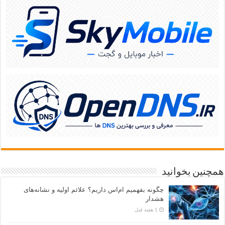
همچنین بخوانید
چگونه بفهمیم ام‌اس داریم؟ علائم اولیه و نشانه‌های
هشدار
1 هفته قبل