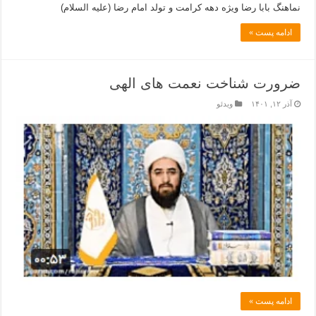
نماهنگ بابا رضا ویژه دهه کرامت و تولد امام رضا (علیه السلام)
ادامه پست »
ضرورت شناخت نعمت های الهی
آذر ۱۲, ۱۴۰۱
ویدئو
ادامه پست »