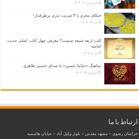
فروردین ۲۱, ۱۴۰۳
خنکای محرم با ۳ شربت نذری پرطرفدار!
تیر ۲۲, ۱۴۰۳
کتب اربعه شیعه چیست؟ معرفی چهار کتاب اصلی حدیث
امامیه
تیر ۸, ۱۴۰۵
نماهنگ «حياتنا حسين» با صدای حسین طاهری
شهریور ۱۵, ۱۴۰۲
ارتباط با ما
خراسان رضوی – مشهد مقدس – بلوار وکیل آباد – خیابان هاشمیه