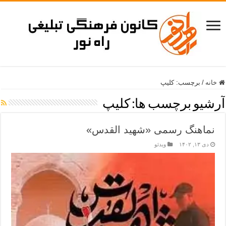
خانه
/
برچسب:
کلیپ
آرشیو برچسب ها:
کلیپ
نماهنگ رسمی «شهید القدس»
دی ۱۳, ۱۴۰۲
ویدئو