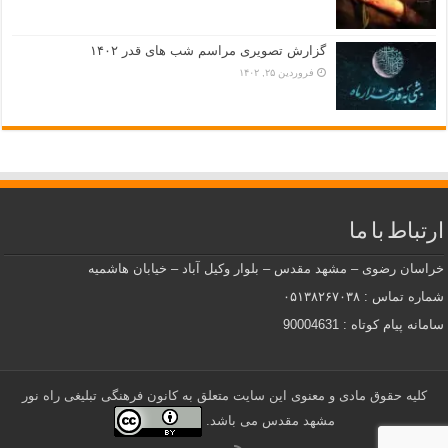
گزارش تصویری مراسم شب های قدر ۱۴۰۲
فروردین ۲۵, ۱۴۰۲
ارتباط با ما
خراسان رضوی – مشهد مقدس – بلوار وکیل آباد – خیابان هاشمیه
شماره تماس : ۰۵۱۳۸۲۶۷۰۳۸
سامانه پیام کوتاه : 90004631
کلیه حقوق مادی و معنوی این سایت متعلق به کانون فرهنگی تبلیغی راه نور
مشهد مقدس می باشد.