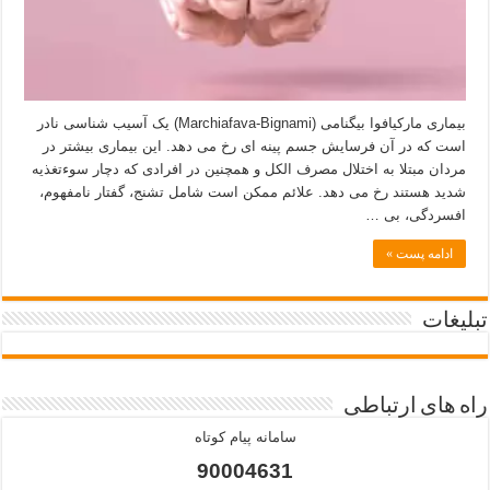
بیماری مارکیافوا بیگنامی (Marchiafava-Bignami) یک آسیب شناسی نادر
است که در آن فرسایش جسم پینه ای رخ می دهد. این بیماری بیشتر در
مردان مبتلا به اختلال مصرف الکل و همچنین در افرادی که دچار سوءتغذیه
شدید هستند رخ می دهد. علائم ممکن است شامل تشنج، گفتار نامفهوم،
افسردگی، بی …
ادامه پست »
تبلیغات
راه های ارتباطی
سامانه پیام کوتاه
90004631