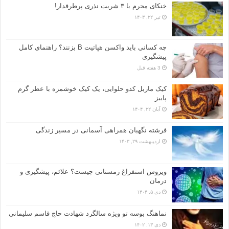
خنکای محرم با ۳ شربت نذری پرطرفدار!
تیر ۲۲, ۱۴۰۳
چه کسانی باید واکسن هپاتیت B بزنند؟ راهنمای کامل
پیشگیری
3 هفته قبل
کیک ماربل کدو حلوایی، یک کیک خوشمزه با عطر گرم
پاییز
آبان ۲۲, ۱۴۰۴
فرشته نگهبان همراهی آسمانی در مسیر زندگی
اردیبهشت ۲۹, ۱۴۰۳
ویروس استفراغ زمستانی چیست؟ علائم، پیشگیری و
درمان
دی ۵, ۱۴۰۴
نماهنگ بوسه تو ویژه سالگرد شهادت حاج قاسم سلیمانی
دی ۱۳, ۱۴۰۲