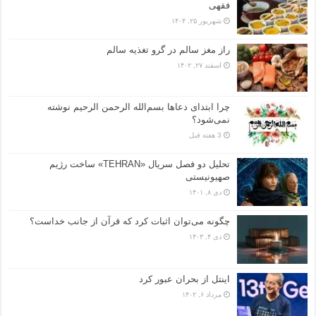
فقهی
شهریور ۲۵, ۱۴۰۴
راز مغز سالم در گرو تغذیه سالم
اسفند ۲۷, ۱۴۰۲
چرا ابتدای دعاها بسم‌الله الرحمن الرحیم نوشته
نمی‌شود؟
3 هفته قبل
تحلیل دو فصل سریال «TEHRAN» ساخت رژیم
صهیونیستی
دی ۸, ۱۴۰۱
چگونه می‌توان اثبات کرد که قرآن از جانب خداست؟
دی ۴, ۱۴۰۳
اینتل از بحران عبور کرد
مرداد ۶, ۱۴۰۲