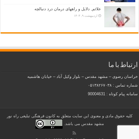
علائم, دلایل و راههای درمان درد دنبالچه
اردیبهشت ۹, ۱۴۰۳
ارتباط با ما
خراسان رضوی – مشهد مقدس – بلوار وکیل آباد – خیابان هاشمیه
شماره تماس : ۰۵۱۳۸۲۶۷۰۳۸
سامانه پیام کوتاه : 90004631
کلیه حقوق مادی و معنوی این سایت متعلق به کانون فرهنگی تبلیغی راه نور
مشهد مقدس می باشد.