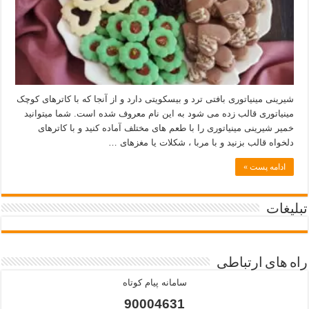
شیرینی مینیاتوری بافتی ترد و بیسکویتی دارد و از آنجا که با کاترهای کوچک
مینیاتوری قالب زده می شود به این نام معروف شده است. شما میتوانید
خمیر شیرینی مینیاتوری را با طعم های مختلف آماده کنید و با کاترهای
دلخواه قالب بزنید و با مربا ، شکلات یا مغزهای …
ادامه پست »
تبلیغات
راه های ارتباطی
سامانه پیام کوتاه
90004631