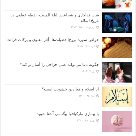
شب فداکاری و شجاعت, لیلة المبیت، نقطه عطفی در
تاریخ اسلام
اردیبهشت ۱۵, ۱۴۰۳
خواص سوره بروج؛ فضیلت‌ها، آثار معنوی و برکات قرائت
خرداد ۲۲, ۱۴۰۵
چگونه دعا می‌تواند عمل جراحی را آسان‌تر کند؟
دی ۷, ۱۴۰۴
آیا اسلام واقعا دین خشونت است؟
آبان ۲۶, ۱۴۰۱
با بیماری مارکیافوا-بیگنامی آشنا شوید
بهمن ۱۹, ۱۴۰۱