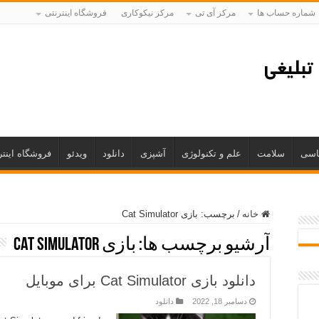
شماره حساب ها
مرکز آی تی
مرکز نیکوکاری
فروشگاه اینترنتی
اسی
سلامت
علم و تکنولوژی
آشپزی
دانلود
ویدئو
فروشگاه اینتر
خانه
/
برچسب:
بازی Cat Simulator
آرشیو برچسب ها:
بازی Cat Simulator
دانلود بازی Cat Simulator برای موبایل
دسامبر 18, 2022
دانلود