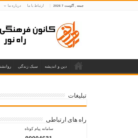
ارتباط با ما
درباره ما
جمعه , آگوست 7 2026
دین و اندیشه
سبک زندگی
روانشن
تبلیغات
راه های ارتباطی
سامانه پیام کوتاه