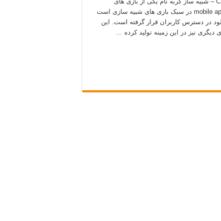
Cat Simulator – and friends – شبیه ساز گربه نام یکی از بازی های
استودیوی انگلستانی mobile apps ltd در سبک بازی های شبیه سازی است
لود در دسترس کاربران قرار گرفته است. این
دیگری نیز در این زمینه تولید کرده …