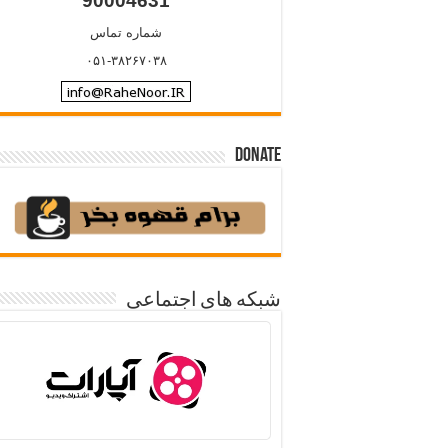
90004631
شماره تماس
۰۵۱-۳۸۲۶۷۰۳۸
Donate
شبکه های اجتماعی