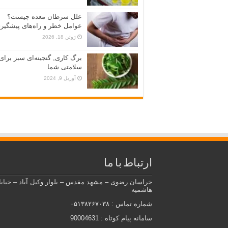
علل سرطان معده چیست؟
عوامل خطر و راه‌های پیشگیر
ژوئن 18, 2026
برگ کاری, گنجینه‌ای سبز برای
سلامتی شما
آوریل 9, 2024
ارتباط با ما
خراسان رضوی – مشهد مقدس – بلوار وکیل آباد – خیاب
هاشمیه
شماره تماس : ۰۵۱۳۸۲۶۷۰۳۸
سامانه پیام کوتاه : 90004631