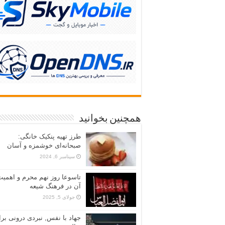
همچنین بخوانید
طرز تهیه پنکیک خانگی:
صبحانه‌ای خوشمزه و آسان
سپتامبر 6, 2024
تاسوعا روز نهم محرم و اهمیت
آن در فرهنگ شیعه
جولای 5, 2025
جهاد با نفس, نبردی درونی بر