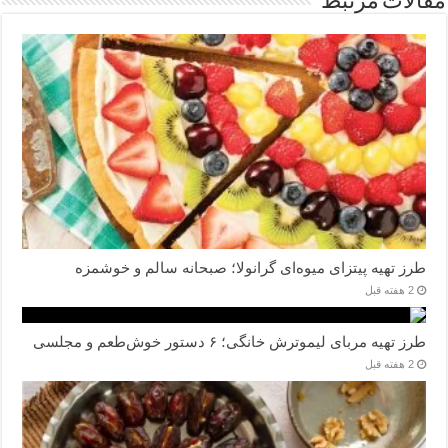
مقالات مرتبط
طرز تهیه پیتزای میوه‌ای گرانولا؛ صبحانه سالم و خوشمزه
2 هفته قبل
طرز تهیه مربای لیموترش خانگی؛ ۶ دستور خوش‌طعم و مجلسی
2 هفته قبل