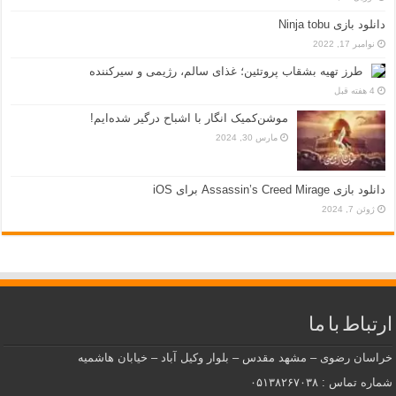
دانلود بازی Ninja tobu
نوامبر 17, 2022
طرز تهیه بشقاب پروتئین؛ غذای سالم، رژیمی و سیرکننده
4 هفته قبل
موشن‌کمیک انگار با اشباح درگیر شده‌ایم!
مارس 30, 2024
دانلود بازی Assassin’s Creed Mirage برای iOS
ژوئن 7, 2024
ارتباط با ما
خراسان رضوی – مشهد مقدس – بلوار وکیل آباد – خیابان هاشمیه
شماره تماس : ۰۵۱۳۸۲۶۷۰۳۸