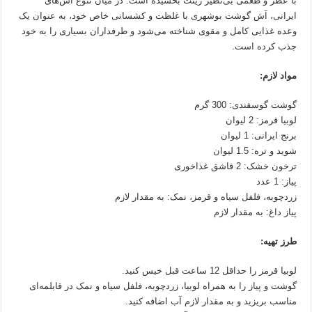
با عطر و طعمی بی‌نظیر زینت بخشیده است. در میان تنوع آش‌های
ایرانی، آش گوشت بوشهری با غلظت و کشسانی خاص خود، به عنوان یک
وعده غذایی کامل و مقوی شناخته می‌شود و طرفداران بسیاری را به خود
جذب کرده است.
مواد لازم:
گوشت گوسفندی: 300 گرم
لوبیا قرمز: 2 لیوان
برنج ایرانی: 1 لیوان
شوید و تره: 1.5 لیوان
ترخون خشک: 2 قاشق غذاخوری
پیاز: 1 عدد
زردچوبه، فلفل سیاه و قرمز، نمک: به مقدار لازم
پیاز داغ: به مقدار لازم
طرز تهیه:
لوبیا قرمز را حداقل 12 ساعت قبل خیس کنید.
گوشت و پیاز را به همراه لوبیا، زردچوبه، فلفل سیاه و نمک در قابلمه‌ای
مناسب بریزید و به مقدار لازم آب اضافه کنید.