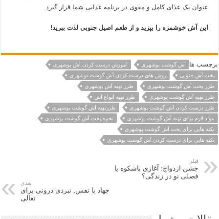
عنوان یک غذای کامل و مقوی در برنامه غذایی شما قرار گیرد.
این آش خوشمزه را بپزید و از طعم اصیل جنوبی لذت ببرید!
برچسب ها
آش گوشت بوشهری
آموزش درست کردن آش بوشهری
پخت آش جنوبی
روش های درست کردن آش گوشت بوشهری
طرز پخت آش گوشت بوشهری
طرز تهیه آش بوشهری
طرز تهیه آش گوشت بوشهری
طرز تهیه انواع آش
طرز درست کردن آش گوشت بوشهری
طرزتهیه آش گوشت بوشهری
مواد لازم برای تهیه آش گوشت بوشهری
نحوه پخت آش گوشت بوشهری
نکته هایی برای پخت آش گوشت بوشهری
نکته هایی برای درست کردن آش گوشت بوشهری
قبلی
جشن ازدواج: آغازی باشکوه یا
فصلی نو در زندگی؟
بعدی
جهاد با نفس, نبردی درونی برای
تعالی