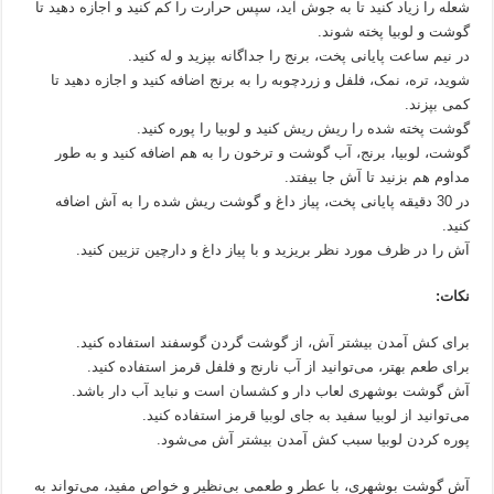
شعله را زیاد کنید تا به جوش آید، سپس حرارت را کم کنید و اجازه دهید تا
گوشت و لوبیا پخته شوند.
در نیم ساعت پایانی پخت، برنج را جداگانه بپزید و له کنید.
شوید، تره، نمک، فلفل و زردچوبه را به برنج اضافه کنید و اجازه دهید تا
کمی بپزند.
گوشت پخته شده را ریش ریش کنید و لوبیا را پوره کنید.
گوشت، لوبیا، برنج، آب گوشت و ترخون را به هم اضافه کنید و به طور
مداوم هم بزنید تا آش جا بیفتد.
در 30 دقیقه پایانی پخت، پیاز داغ و گوشت ریش شده را به آش اضافه
کنید.
آش را در ظرف مورد نظر بریزید و با پیاز داغ و دارچین تزیین کنید.
نکات:
برای کش آمدن بیشتر آش، از گوشت گردن گوسفند استفاده کنید.
برای طعم بهتر، می‌توانید از آب نارنج و فلفل قرمز استفاده کنید.
آش گوشت بوشهری لعاب دار و کشسان است و نباید آب دار باشد.
می‌توانید از لوبیا سفید به جای لوبیا قرمز استفاده کنید.
پوره کردن لوبیا سبب کش آمدن بیشتر آش می‌شود.
آش گوشت بوشهری، با عطر و طعمی بی‌نظیر و خواص مفید، می‌تواند به