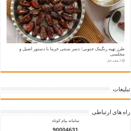
طرز تهیه رنگینک جنوبی؛ دسر سنتی خرما با دستور اصیل و
مجلسی
2 هفته قبل
تبلیغات
راه های ارتباطی
سامانه پیام کوتاه
90004631