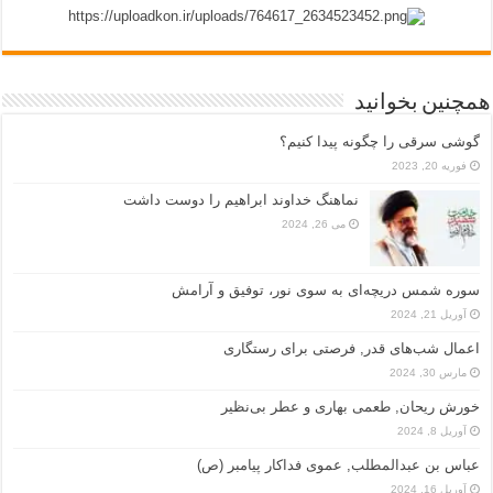
همچنین بخوانید
گوشی سرقی را چگونه پیدا کنیم؟
فوریه 20, 2023
نماهنگ خداوند ابراهیم را دوست داشت
می 26, 2024
سوره شمس دریچه‌ای به سوی نور، توفیق و آرامش
آوریل 21, 2024
اعمال شب‌های قدر, فرصتی برای رستگاری
مارس 30, 2024
خورش ریحان, طعمی بهاری و عطر بی‌نظیر
آوریل 8, 2024
عباس بن عبدالمطلب, عموی فداکار پیامبر (ص)
آوریل 16, 2024