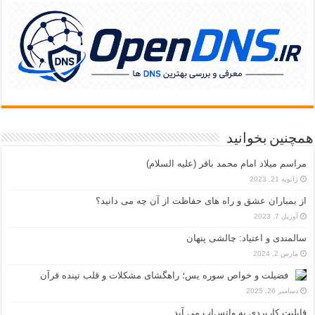
همچنین بخوانید
مراسم میلاد امام محمد باقر (علیه السلام)
ژانویه 21, 2023
از بمباران عشق و راه های حفاظت از آن چه می دانید؟
آوریل 7, 2023
سالمندی و اعتیاد: چالشی پنهان
مارس 2, 2024
فضیلت و خواص سوره یس؛ راهگشای مشکلات و قلب تپنده قرآن
دسامبر 26, 2025
قابلیت کاربردی به واتس‌اپ می آید