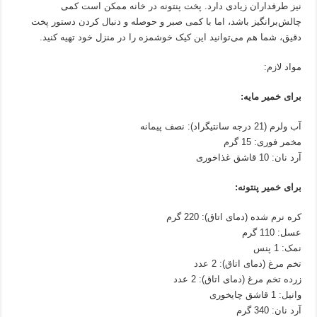
نیز طرفداران زیادی دارد. پخت پنتونه در خانه ممکن است کمی
چالش‌برانگیز باشد، اما با کمی صبر و حوصله و دنبال کردن دستور پخت
دقیق، شما هم می‌توانید این کیک خوشمزه را در منزل خود تهیه کنید.
مواد لازم:
برای خمیر مایه:
آب ولرم (21 درجه سانتیگراد): نصف پیمانه
مخمر فوری: 15 گرم
آرد نان: 10 قاشق غذاخوری
برای خمیر پنتونه:
کره نرم شده (دمای اتاق): 220 گرم
عسل: 110 گرم
نمک: 1 پنس
تخم مرغ (دمای اتاق): 2 عدد
زرده تخم مرغ (دمای اتاق): 2 عدد
وانیل: 1 قاشق چایخوری
آرد نان: 340 گرم