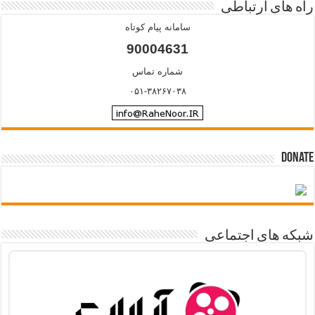
راه های ارتباطی
سامانه پیام کوتاه
90004631
شماره تماس
۰۵۱-۳۸۲۶۷۰۳۸
Donate
شبکه های اجتماعی