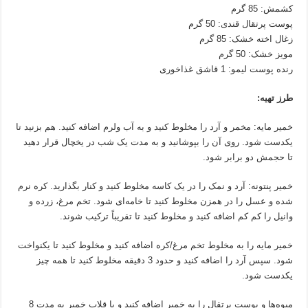
کشمش: 85 گرم
پوست پرتقال قندی: 50 گرم
زغال اخته خشک: 85 گرم
مویز خشک: 50 گرم
رنده پوست لیمو: 1 قاشق غذاخوری
طرز تهیه:
خمیر مایه: مخمر و آرد را مخلوط کنید و به آب ولرم اضافه کنید. هم بزنید تا
یکدست شود. روی آن را بپوشانید و به مدت یک شب در یخچال قرار دهید
تا حجمش دو برابر شود.
خمیر پنتونه: آرد و نمک را در یک کاسه مخلوط کنید و کنار بگذارید. کره نرم
شده و عسل را در همزن مخلوط کنید تا خامه‌ای شود. تخم مرغ، زرده و
وانیل را کم کم اضافه کنید و مخلوط کنید تا تقریباً ترکیب شوند.
خمیر مایه را به مخلوط تخم مرغ/کره اضافه کنید و مخلوط کنید تا یکنواخت
شود. سپس آرد را اضافه کنید و حدود 3 دقیقه مخلوط کنید تا همه چیز
یکدست شود.
میوه‌ها و پوست پرتقال را به خمیر اضافه کنید و با قلاب خمیر به مدت 8