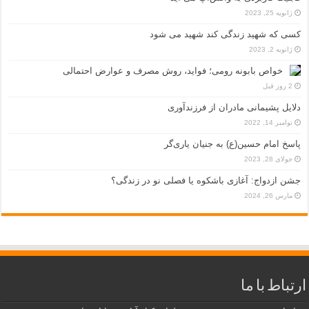
ژانویه 25, 2023
کسی که شهید زندگی کند شهید می شود
ژانویه 2, 2023
خواص بابونه رومی؛ فواید، روش مصرف و عوارض احتمالی
2 روز قبل
دلایل پشیمانی مادران از فرزندآوری
نوامبر 14, 2022
پاسخ امام حسین(ع) به جنیان یاری‌گر
جولای 28, 2023
جشن ازدواج: آغازی باشکوه یا فصلی نو در زندگی؟
مارس 26, 2024
ارتباط با ما