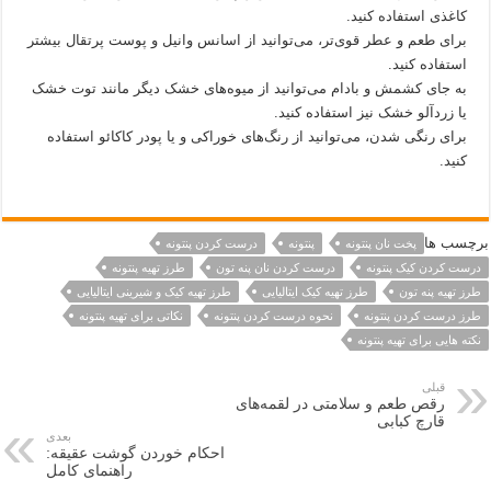
کاغذی استفاده کنید.
برای طعم و عطر قوی‌تر، می‌توانید از اسانس وانیل و پوست پرتقال بیشتر
استفاده کنید.
به جای کشمش و بادام می‌توانید از میوه‌های خشک دیگر مانند توت خشک
یا زردآلو خشک نیز استفاده کنید.
برای رنگی شدن، می‌توانید از رنگ‌های خوراکی و یا پودر کاکائو استفاده
کنید.
برچسب ها
پخت نان پنتونه
پنتونه
درست کردن پنتونه
درست کردن کیک پنتونه
درست کردن نان پنه تون
طرز تهیه پنتونه
طرز تهیه پنه تون
طرز تهیه کیک ایتالیایی
طرز تهیه کیک و شیرینی ایتالیایی
طرز درست کردن پنتونه
نحوه درست کردن پنتونه
نکاتی برای تهیه پنتونه
نکته هایی برای تهیه پنتونه
قبلی
رقص طعم و سلامتی در لقمه‌های
قارچ کبابی
بعدی
احکام خوردن گوشت عقیقه:
راهنمای کامل