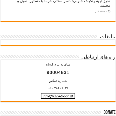
طرز تهیه رنگینک جنوبی؛ دسر سنتی خرما با دستور اصیل و
مجلسی
2 هفته قبل
تبلیغات
راه های ارتباطی
سامانه پیام کوتاه
90004631
شماره تماس
۰۵۱-۳۸۲۶۷۰۳۸
Donate