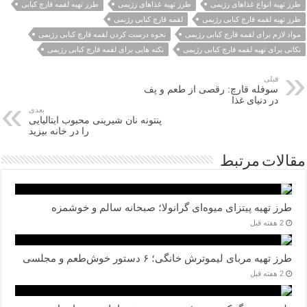
طرز تهیه انواع غذاهای رژیمی
طرز تهیه غذاهای رژیمی
طرز تهیه لقمه قارچ کبابی
طرز تهیه لقمه قارچ کبابی رژیمی
لقمه قارچ کبابی رژیمی
مواد لازم برای لقمه قارچ کبابی رژیمی
نحوه درست کردن لقمه قارچ کبابی رژیمی
نکاتی برای تهیه لقمه قارچ کبابی رژیمی
نکته هایی برای لقمه قارچ کبابی رژیمی
قبلی
سوفله قارچ: رقصی از طعم و پف
در دنیای غذا
بعدی
پنتونه نان شیرینی محبوب ایتالیایی
را در خانه بپزید
مقالات مرتبط
طرز تهیه پیتزای میوه‌ای گرانولا؛ صبحانه سالم و خوشمزه
2 هفته قبل
طرز تهیه مربای لیموترش خانگی؛ ۶ دستور خوش‌طعم و مجلسی
2 هفته قبل