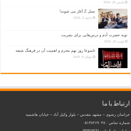
مارس 25, 2024
نسل Z آغاز می شوند!
ژانویه 3, 2023
توبه حضرت آدم و درس‌هایی برای بشریت
فوریه 22, 2024
تاسوعا روز نهم محرم و اهمیت آن در فرهنگ شیعه
جولای 5, 2025
ارتباط با ما
خراسان رضوی – مشهد مقدس – بلوار وکیل آباد – خیابان هاشمیه
شماره تماس : ۰۵۱۳۸۲۶۷۰۳۸
سامانه پیام کوتاه : 90004631