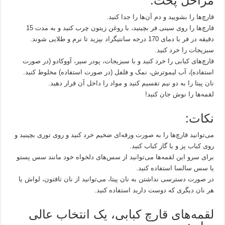
مراحل پخت:
قارچ‌ها را بشویید و دم آن‌ها را جدا کنید.
قارچ‌ها را روی سینی فر بچینید، با روغن زیتون چرب کنید و به مدت 15
دقیقه در فر با دمای 170 درجه سانتیگراد بپزید تا نرم و طلایی شوند.
سبزیجات را خرد کنید.
قارچ‌های کبابی را خرد کنید و با سبزیجات، پودر سیر، آووکادو (در صورت
استفاده)، آب لیموترش، نمک و فلفل (در صورت استفاده) مخلوط کنید.
نان پیتا را به دو نیم تقسیم کنید و مواد را داخل آن قرار دهید.
لقمه‌ها را نوش جان کنید!
نکات:
می‌توانید قارچ‌ها را به صورت ورقه‌ای ضخیم خرد کنید و روی توری بچینید و
روی کباب پز و یا گاز کباب کنید.
برای سرو این لقمه‌ها می‌توانید از سس‌های دلخواه خود مانند سس پستو
یا سس سالسا استفاده کنید.
در صورت دسترسی نداشتن به نان پیتا، می‌توانید از نان تافتون، لواش یا
هر نان دیگری که دوست دارید استفاده کنید.
لقمه‌های قارچ کبابی، یک انتخاب عالی