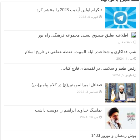
تلگرام اولین آپدیت 2023 را منتشر کرد
فوریه 4, 2023
اطلاعیه تعلیق صندوق پستی مجموعه فرهنگی راه نور
2 هفته قبل
شب فداکاری و شجاعت, لیلة المبیت، نقطه عطفی در تاریخ اسلام
می 4, 2024
رقص طعم و سلامتی در لقمه‌های قارچ کبابی
مارس 5, 2024
فضائل امیرالمومنین(ع) در کلام پیامبر(ص)
دسامبر 3, 2022
نماهنگ خداوند ابراهیم را دوست داشت
می 26, 2024
پوش رمضان و نوروز 1403