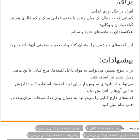
برای:
افراد در حال رژیم غذایی
کسانی که به دنبال یک میان وعده یا وعده غذایی سبک و کم کالری هستند
گیاهخواران و وگان‌ها
علاقه‌مندان به طعم‌های جدید و سالم
این لقمه‌های خوشمزه را امتحان کنید و از طعم و سلامتی آن‌ها لذت ببرید!
پیشنهادات:
برای تنوع بیشتر، می‌توانید به مواد داخل لقمه‌ها، مرغ کبابی یا تن ماهی
ریش شده نیز اضافه کنید.
می‌توانید از نان‌های سبوس‌دار برای تهیه لقمه‌ها استفاده کنید تا ارزش
غذایی آن‌ها را افزایش دهید.
لقمه‌های قارچ کبابی را می‌توانید به عنوان پیش‌غذا، صبحانه، میان وعده یا
حتی شام میل کنید.
برچسب ها
پخت لقمه قارچ کبابی
خواص لقمه قارچ کبابی رژیمی
درست کردن لقمه قارچ کبابی رژیمی
روش پخت لقمه قارچ کبابی رژیمی