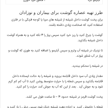
آبلیمو تازه
1 قاشق مربا خوری
طرز تهیه عصاره گوشت برای بیماران و نوزادان
برای پخت گوشت داخل شیشه از شیشه های مربا یا گوجه فرنگی با در فلزی
استفاده کنید که ضخامت زیادی داشته باشند.
گوشت را چرخ کنید یا ریز خرد کنید سپس پیاز را 4 تکه کنید و به همراه گوشت
داخل شیشه بگذارید.
تا نزدیک در شیشه آب ولرم و سپس آبلیمو را اضافه کنید به طوری که گوشت و
پیاز در آب شناور شوند.
در شیشه را محکم ببندید.
مقدار زیادی آب سرد داخل قابلمه بریزید و شیشه را به حالت ایستاده داخل
قابلمه بگذارید و سپس شعله را با حرارت متوسط روشن کنید تا آب کم کم گرم
شود و به جوش آید . بعد از این که آب به جوش آمد حرارت را کم کنید.
پخت گوشت قرمز در شیشه حدود 4 – 5 ساعت طول می کشد.
شعله را خاموش کنید و اجازه دهید شیشه خنک شود سپس درش را باز کنید و