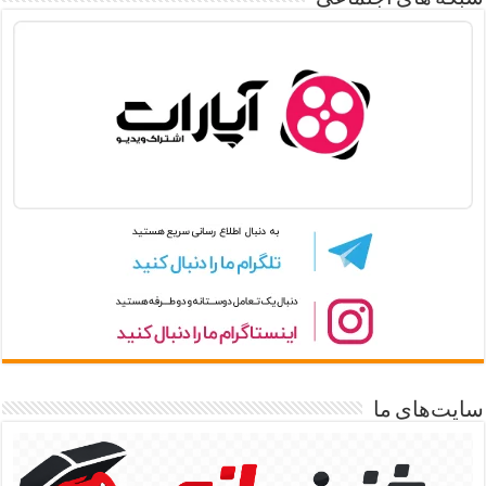
سایت‌های ما