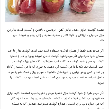
عصاره گوشت حاوی مقدار زیادی آهن ، پروتئین ، ژلاتین و کلسیم است بنابراین
برای بیماران ، نوزادان و افراد لاغر و ضعیف مفید و زنان باردار و شیرده می
باشد.
اگر میخواهید فقط از عصاره گوشت استفاده کنید بهتر است گوشت ها را تا حد
ممکن خرد کنید ولی اگر میخواهید گوشت داخل شیشه بپزید و هم از عصاره
گوشت و هم از خود گوشت استفاده کنید میتوانید تکه های بزرگ گوشت یا
حتی استیک یک تکه را داخل شیشه قرار دهید به طوری که داخل شیشه را کاملا
پر کند و کمی روغن زیتون و ادویه های دلخواه ، سیر و پیاز و نمک هم به مواد
داخل شیشه اضافه نمایید و بدون این که آب داخل شیشه بریزید ، گوشت را
بپزید.
اگر میخواهید از خود گوشت برای تغذیه بیمار و تقویت بنیه استفاده کنید نیازی
به افزودن آب داخل شیشه ندارید ، گوشت خودش حین پخت به اندازه کافی
آب می اندازد ولی برای کشیدن عصاره گوشت میتوانید مقداری آب به شیشه