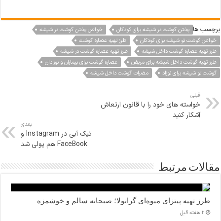
مستحکم و
شست‌وشوی دستی
برچسب ها
پختن گوشت در شیشه برای کودکان
خواص پختن گوشت در شیشه
خواص گوشت تو شیشه برای کودکان
طرز تهیه عصاره گوشت
طرز تهیه عصاره گوشت داخل شیشه
طرز تهیه عصاره گوشت در شیشه
طرز تهیه گوشت داخل شیشه برای مریض
عصاره گوشت برای بیماران و نوزادان
گوشت تو شیشه برای نوزاد
مضرات گوشت داخل شیشه
قبلی
خواسته های خود را با قانون ارتعاش
آشکار کنید
بعدی
تیک آبی در Instagram و
FaceBook هم پولی شد
مقالات مرتبط
طرز تهیه پیتزای میوه‌ای گرانولا؛ صبحانه سالم و خوشمزه
2 هفته قبل