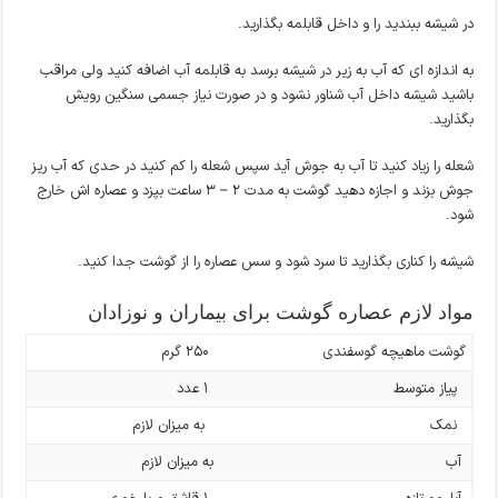
در شیشه ببندید را و داخل قابلمه بگذارید.
به اندازه ای که آب به زیر در شیشه برسد به قابلمه آب اضافه کنید ولی مراقب
باشید شیشه داخل آب شناور نشود و در صورت نیاز جسمی سنگین رویش
بگذارید.
شعله را زیاد کنید تا آب به جوش آید سپس شعله را کم کنید در حدی که آب ریز
جوش بزند و اجازه دهید گوشت به مدت 2 – 3 ساعت بپزد و عصاره اش خارج
شود.
شیشه را کناری بگذارید تا سرد شود و سس عصاره را از گوشت جدا کنید.
مواد لازم عصاره گوشت برای بیماران و نوزادان
گوشت ماهیچه گوسفندی
250 گرم
پیاز متوسط
1 عدد
نمک
به میزان لازم
آب
به میزان لازم