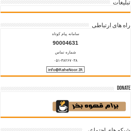
تبلیغات
راه های ارتباطی
سامانه پیام کوتاه
90004631
شماره تماس
۰۵۱-۳۸۲۶۷۰۳۸
Donate
شبکه های اجتماعی