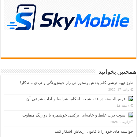
همچنین بخوانید
طرز تهیه ترشی کلم بنفش رستورانی راز خوش‌رنگی و تردی ماندگار!
نوامبر 17, 2025
قرض‌الحسنه در فقه شیعه؛ احکام، شرایط و آداب شرعی آن
4 هفته قبل
سوپ ذرت غلیظ و خامه‌ای؛ ترکیبی خوشمزه با دو رنگ متفاوت
ژانویه 2, 2026
خواسته های خود را با قانون ارتعاش آشکار کنید