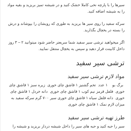
سیرها را با پارچه نخی کاملا خشک کنید و در شیشه تمیز بریزید و بقیه مواد
را به شیشه اضافه کنید.
سرکه سفید را روی سیر ها بریزید به طوری که رویشان را بپوشاند و درش
را بسته در یخچال بگذارید.
اگر میخواهید ترشی سیر سفید شما سریعتر حاضر شود میتوانید ۲ – ۳ روز
داخل کابینت قرار دهید و سپس به یخچال منتقل نمایید.
ترشی سیر سفید
مواد لازم ترشی سیر سفید
برگ بو ۱ عدد تخم گشنیز ۱ قاشق چای خوری زیره سبز ۱ قاشق چای
خوری فلفل قرمز نیم کوب ۱ قاشق چای خوری دانه خردل ۱ قاشق چای
خوری دانه فلفل سیاه ۱ قاشق چای خوری سیر ۷۰۰ گرم سرکه سفید به
میزان لازم نمک ۱ قاشق چای خوری
طرز تهیه ترشی سیر سفید
سیر را حبه کنید و حبه های سیر را داخل شیشه دردار بریزید و شیشه را