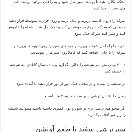
محکم تکان دهید تا پوست سیر شل شود و به راحتی بتوانید پوست حبه
های سیر را جدا کنید.
سرکه را درون قابلمه بریزید و نمک بزنید و روی حرارت متوسط قرار دهید
و زمانی که سرکه شروع به جوشیدن کرد و نمک حل شد ، شعله را خاموش
کنید و صبر کنید سرکه خنک شود.
ادویه ها را داخل شیشه بریزید و حبه های سیر را روی ادویه ها بریزید و
سرکه را تا جایی اضافه کنید که کاملا روی سیرها را بپوشاند.
۲ – ۳ میلی متر سر شیشه را خالی بگذارید و با دستمال کاغذی لبه شیشه
را خشک کنید.
در شیشه را ببندید و در محلی خنک دور از نور قرار دهید تا آماده شود.
زمان جا افتادن ترشی سیر سفید حدود ۲ ماه است.
اگر میخواهید ترشی نرم تر شود و بوی کمتری داشته باشید میتوانید شیشه
را زیر نور آفتاب بگذارید.
سیرترشی سفید با طعم آویشن