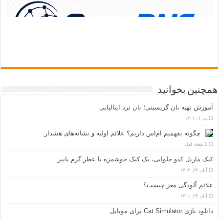
همچنین بخوانید
آموزش تهیه نان گریسینی؛ نان ترد ایتالیایی
دی ۹, ۱۴۰۱
چگونه بفهمیم ام‌اس داریم؟ علائم اولیه و نشانه‌های هشدار
1 هفته قبل
کیک ماربل کدو حلوایی، یک کیک خوشمزه با عطر گرم پاییز
آبان ۲۲, ۱۴۰۴
علائم آلودگی مغز چیست؟
آبان ۲۴, ۱۴۰۱
دانلود بازی Cat Simulator برای موبایل