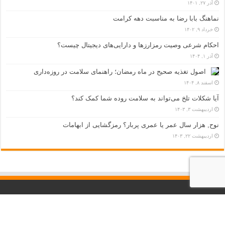
آذر ۲۷, ۱۴۰۱
نماهنگ بابا رضا به مناسبت دهه کرامت
خرداد ۹, ۱۴۰۲
احکام شرعی وصیت رمزارزها و دارایی‌های دیجیتال چیست؟
آذر ۱, ۱۴۰۴
اصول تغذیه صحیح در ماه رمضان؛ راهنمای سلامت در روزه‌داری
اسفند ۸, ۱۴۰۴
آیا شکلات تلخ می‌تواند به سلامت روده شما کمک کند؟
اردیبهشت ۳, ۱۴۰۳
نوح, هزار سال عمر یا عمری پربار؟ رمزگشایی از ابهامات
اردیبهشت ۲۲, ۱۴۰۳
ارتباط با ما
خراسان رضوی – مشهد مقدس – بلوار وکیل آباد – خیابان هاشمیه