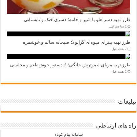
طرز تهیه دسر هلو با شیر و خامه؛ دسری خنک و تابستانی
1 ساعت قبل
طرز تهیه پیتزای میوه‌ای گرانولا؛ صبحانه سالم و خوشمزه
2 هفته قبل
طرز تهیه مربای لیموترش خانگی؛ ۶ دستور خوش‌طعم و مجلسی
2 هفته قبل
تبلیغات
راه های ارتباطی
سامانه پیام کوتاه