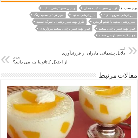
برچسب ها
ترشی سیر سفید حبه ای
رسپی سیر ترشی سفید
سیر ترشی سریع سفید
سیر ترشی سفید
سیر ترشی سفید رنگ
سیرترشی سفید با طعم آویشن
طرز تهیه سیر ترشی با سرکه سفید
طرز تهیه سیر ترشی سفید
طرز تهیه سیر ترشی سفید مرواریدی
مواد لازم سیر ترشی سفید
قبلی
دلایل پشیمانی مادران از فرزندآوری
بعدی
از اختلال کاتاتونیا چه می دانید؟
مقالات مرتبط