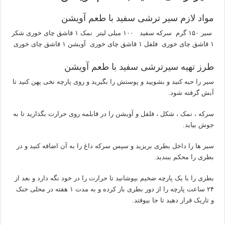
مواد لازم سیر ترشی سفید با طعم آویشن
سیر ۱۵۰ گرم سرکه سفید ۱۰۰ میلی لیتر نمک ۱ قاشق چای خوری شکر
۱ قاشق چای خوری فلفل ۱ قاشق چای خوری آویشن ۱ قاشق چای خوری
طرز تهیه سیرترشی سفید با طعم آویشن
سیر را حبه کنید و بشویید و پوستش را بگیرید و روی پارچه نخی پهن کنید تا
آبش گرفته شود.
سرکه ، نمک ، شکل ، فلفل و آویشن را در قابلمه روی حرارت بگذارید تا به
جوش بیاید.
سیر ها را داخل بطری بریزید و سپس سرکه داغ را به آن اضافه کنید و در
بطری را محکم ببندید.
بطری را با یک پارچه ضخیم بپوشانید تا حرارت را در خود نگه دارد و بعد از
۲۴ ساعت پارچه را از دور بطری باز کرده و به مدت ۱ هفته در محلی خنک
و تاریک قرار دهید تا جا بیوفتد.