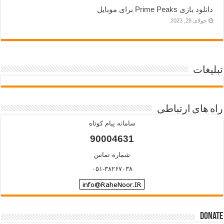
دانلود بازی Prime Peaks برای موبایل
جولای 28, 2023
تبلیغات
راه های ارتباطی
سامانه پیام کوتاه
90004631
شماره تماس
۰۵۱-۳۸۲۶۷۰۳۸
Donate