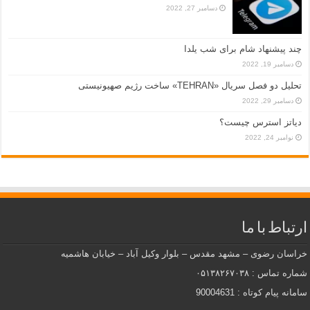
دسامبر 27, 2022
چند پیشنهاد شام برای شب یلدا
دسامبر 19, 2022
تحلیل دو فصل سریال «TEHRAN» ساخت رژیم صهیونیستی
دسامبر 29, 2022
دیاتز استرس چیست؟
نوامبر 24, 2022
ارتباط با ما
خراسان رضوی – مشهد مقدس – بلوار وکیل آباد – خیابان هاشمیه
شماره تماس : ۰۵۱۳۸۲۶۷۰۳۸
سامانه پیام کوتاه : 90004631