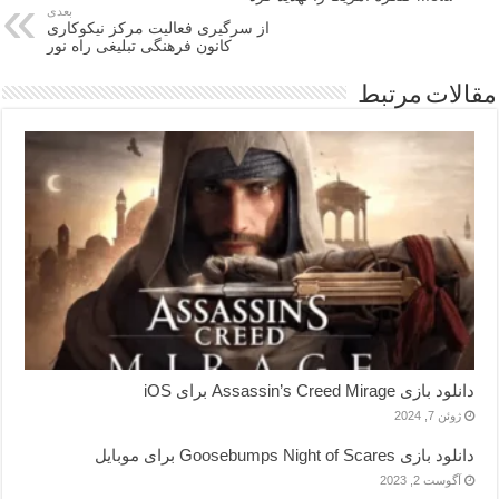
بعدی
از سرگیری فعالیت مرکز نیکوکاری
کانون فرهنگی تبلیغی راه نور
مقالات مرتبط
دانلود بازی Assassin’s Creed Mirage برای iOS
ژوئن 7, 2024
دانلود بازی Goosebumps Night of Scares برای موبایل
آگوست 2, 2023