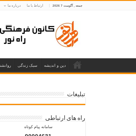
ارتباط با ما
درباره ما
جمعه , آگوست 7 2026
دین و اندیشه
سبک زندگی
روانشن
تبلیغات
راه های ارتباطی
سامانه پیام کوتاه