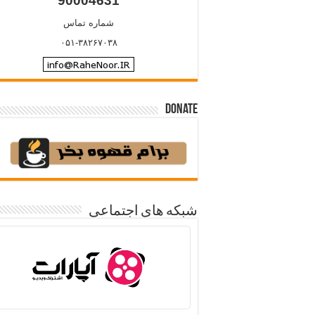
90004631
شماره تماس
۰۵۱-۳۸۲۶۷۰۳۸
Donate
شبکه های اجتماعی