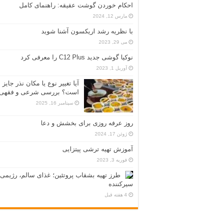
احکام خوردن گوشت عقیقه: راهنمای کامل
مارس 12, 2024
با نظریه رشد اریکسون آشنا شوید
می 29, 2023
نوکیا گوشی جدید C12 Plus را معرفی کرد
آوریل 1, 2023
آیا تغییر نوع یا مکان نذر جایز
است؟ بررسی شرعی و فقهی
سپتامبر 16, 2025
روز عرفه روزی برای بخشش و دعا
ژوئن 17, 2024
آموزش تهیه ترشی پیتزایی
فوریه 3, 2023
طرز تهیه بشقاب پروتئین؛ غذای سالم، رژیمی 
سیرکننده
4 هفته قبل