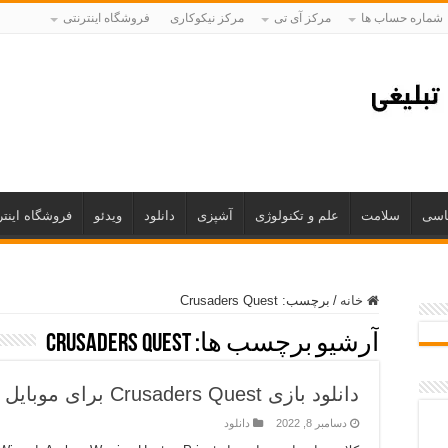
شماره حساب ها
مرکز آی تی
مرکز نیکوکاری
فروشگاه اینترنتی
اسی
سلامت
علم و تکنولوژی
آشپزی
دانلود
ویدئو
فروشگاه اینتر
خانه
/
برچسب:
Crusaders Quest
آرشیو برچسب ها:
Crusaders Quest
دانلود بازی Crusaders Quest برای موبایل
دسامبر 8, 2022
دانلود