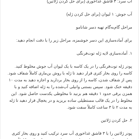
آب سرد: ۳ قاشق غذاخوری (برای حل کردن ژلاتین)
آب جوش: ۱ لیوان (برای حل کردن ژله)
مراحل گام‌به‌گام تهیه دسر شانامو
برای آماده‌سازی این دسر خوشمزه، مراحل زیر را با دقت انجام دهید:
۱. آماده‌سازی لایه ژله توت‌فرنگی
پودر ژله توت‌فرنگی را در یک کاسه با یک لیوان آب جوش مخلوط کنید.
کاسه را روی بخار کتری قرار دهید تا ژله با روش بن‌ماری کاملاً شفاف شود.
پس از شفاف شدن، کاسه را از روی بخار بردارید و اجازه دهید به مدت ۱۰
دقیقه خنک شود. سپس بستنی وانیلی آب‌شده را به ژله اضافه کنید و با
همزن برقی حدود ۱ دقیقه هم بزنید تا مخلوطی یکدست حاصل شود. این
مخلوط را در یک قالب مستطیلی ساده بریزید و در یخچال قرار دهید تا ژله
به مدت ۲ تا ۳ ساعت کاملاً سفت شود.
۲. حل کردن ژلاتین
پودر ژلاتین را با ۳ قاشق غذاخوری آب سرد ترکیب کنید و روی بخار کتری