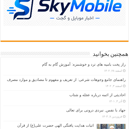
همچنین بخوانید
راز پخت بامیه‌ های ترد و خوشمزه: آموزش گام به گام
اسفند ۲۸, ۱۴۰۲
راهنمای جامع وجوهات شرعی: از تعریف و مفهوم تا مصادیق و موارد مصرف
اسفند ۳, ۱۴۰۲
احادیثی از ائمه درباره عجله و شتاب
آذر ۳, ۱۴۰۱
جهاد با نفس, نبردی درونی برای تعالی
فروردین ۷, ۱۴۰۳
اثبات هدایت یافتگی الهی حضرت علی(ع) از قرآن