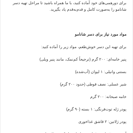
برای دورهمی‌های خود آماده کنید، با ما همراه باشید تا مراحل تهیه دسر
شانامو را به‌صورت کامل و قدم‌به‌قدم یاد بگیرید.
مواد مورد نیاز برای دسر شانامو
برای تهیه این دسر خوش‌طعم، مواد زیر را آماده کنید:
پنیر خامه‌ای: ۲۰۰ گرم (ترجیحاً کم‌نمک، مانند پنیر ویلی)
بستنی وانیلی: ۱ لیوان (آب‌شده)
شیر عسلی: نصف قوطی (حدود ۲۰۰ گرم)
خامه صبحانه: ۲۰۰ گرم
پودر ژله توت‌فرنگی: ۱ بسته (۹۰ گرم)
پودر ژلاتین: ۲ قاشق غذاخوری