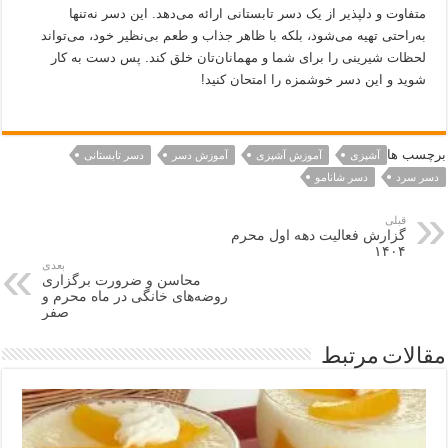
متفاوت و دلپذیر از یک دسر تابستانی ارائه می‌دهد. این دسر نه‌تنها
به‌راحتی تهیه می‌شود، بلکه با ظاهر جذاب و طعم بی‌نظیر خود، می‌تواند
لحظات شیرینی را برای شما و مهمانان‌تان خلق کند. پس دست به کار
شوید و این دسر خوشمزه را امتحان کنید!
برچسب ها
آشپزی
آموزش آشپزی
آموزش دسر
دسر تابستانی
دسر سرد
دسر شانامو
قبلی
گزارش فعالیت دهه اول محرم
۱۴۰۴
بعدی
محاسن و ضرورت برگزاری
روضه‌های خانگی در ماه محرم و
صفر
مقالات مرتبط