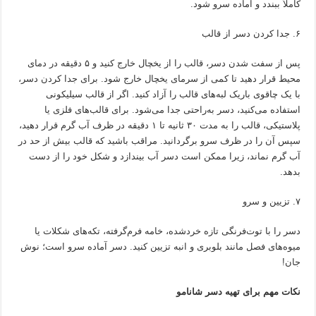
کاملاً ببندد و آماده سرو شود.
۶. جدا کردن دسر از قالب
پس از سفت شدن دسر، قالب را از یخچال خارج کنید و ۵ دقیقه در دمای
محیط قرار دهید تا کمی از سرمای یخچال خارج شود. برای جدا کردن دسر،
با یک چاقوی باریک لبه‌های قالب را آزاد کنید. اگر از قالب سیلیکونی
استفاده می‌کنید، دسر به‌راحتی جدا می‌شود. برای قالب‌های فلزی یا
پلاستیکی، قالب را به مدت ۳۰ ثانیه تا ۱ دقیقه در ظرف آب گرم قرار دهید،
سپس آن را در ظرف سرو برگردانید. مراقب باشید که قالب بیش از حد در
آب گرم نماند، زیرا ممکن است دسر آب بیندازد و شکل خود را از دست
بدهد.
۷. تزیین و سرو
دسر را با توت‌فرنگی تازه خردشده، خامه فرم‌گرفته، تکه‌های شکلات یا
میوه‌های فصل مانند بلوبری و انبه تزیین کنید. دسر آماده سرو است؛ نوش
جان!
نکات مهم برای تهیه دسر شانامو