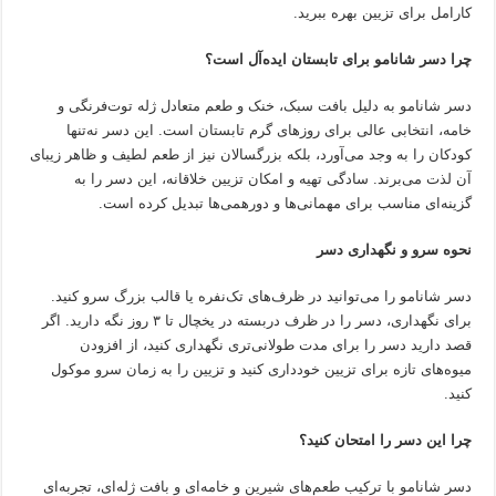
کارامل برای تزیین بهره ببرید.
چرا دسر شانامو برای تابستان ایده‌آل است؟
دسر شانامو به دلیل بافت سبک، خنک و طعم متعادل ژله توت‌فرنگی و
خامه، انتخابی عالی برای روزهای گرم تابستان است. این دسر نه‌تنها
کودکان را به وجد می‌آورد، بلکه بزرگسالان نیز از طعم لطیف و ظاهر زیبای
آن لذت می‌برند. سادگی تهیه و امکان تزیین خلاقانه، این دسر را به
گزینه‌ای مناسب برای مهمانی‌ها و دورهمی‌ها تبدیل کرده است.
نحوه سرو و نگهداری دسر
دسر شانامو را می‌توانید در ظرف‌های تک‌نفره یا قالب بزرگ سرو کنید.
برای نگهداری، دسر را در ظرف دربسته در یخچال تا ۳ روز نگه دارید. اگر
قصد دارید دسر را برای مدت طولانی‌تری نگهداری کنید، از افزودن
میوه‌های تازه برای تزیین خودداری کنید و تزیین را به زمان سرو موکول
کنید.
چرا این دسر را امتحان کنید؟
دسر شانامو با ترکیب طعم‌های شیرین و خامه‌ای و بافت ژله‌ای، تجربه‌ای