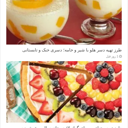
طرز تهیه دسر هلو با شیر و خامه؛ دسری خنک و تابستانی
1 روز قبل
طرز تهیه پیتزای میوه‌ای گرانولا؛ صبحانه سالم و خوشمزه