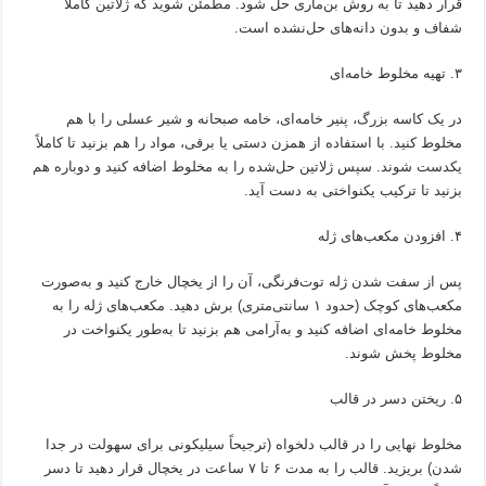
قرار دهید تا به روش بن‌ماری حل شود. مطمئن شوید که ژلاتین کاملاً
شفاف و بدون دانه‌های حل‌نشده است.
۳. تهیه مخلوط خامه‌ای
در یک کاسه بزرگ، پنیر خامه‌ای، خامه صبحانه و شیر عسلی را با هم
مخلوط کنید. با استفاده از همزن دستی یا برقی، مواد را هم بزنید تا کاملاً
یکدست شوند. سپس ژلاتین حل‌شده را به مخلوط اضافه کنید و دوباره هم
بزنید تا ترکیب یکنواختی به دست آید.
۴. افزودن مکعب‌های ژله
پس از سفت شدن ژله توت‌فرنگی، آن را از یخچال خارج کنید و به‌صورت
مکعب‌های کوچک (حدود ۱ سانتی‌متری) برش دهید. مکعب‌های ژله را به
مخلوط خامه‌ای اضافه کنید و به‌آرامی هم بزنید تا به‌طور یکنواخت در
مخلوط پخش شوند.
۵. ریختن دسر در قالب
مخلوط نهایی را در قالب دلخواه (ترجیحاً سیلیکونی برای سهولت در جدا
شدن) بریزید. قالب را به مدت ۶ تا ۷ ساعت در یخچال قرار دهید تا دسر