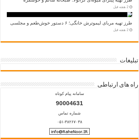
2 هفته قبل
طرز تهیه مربای لیموترش خانگی؛ ۶ دستور خوش‌طعم و مجلسی
2 هفته قبل
تبلیغات
راه های ارتباطی
سامانه پیام کوتاه
90004631
شماره تماس
۰۵۱-۳۸۲۶۷۰۳۸