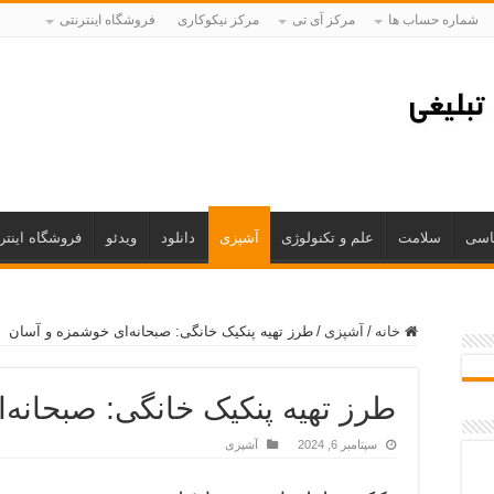
شماره حساب ها
مرکز آی تی
مرکز نیکوکاری
فروشگاه اینترنتی
اسی
سلامت
علم و تکنولوژی
آشپزی
دانلود
ویدئو
فروشگاه اینتر
خانه
/
آشپزی
/
طرز تهیه پنکیک خانگی: صبحانه‌ای خوشمزه و آسان
طرز تهیه پنکیک خانگی: صبحانه
سپتامبر 6, 2024
آشپزی