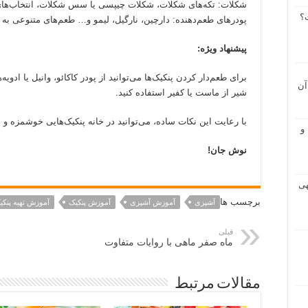
شکلات: تکه‌های شکلات، شکلات چیپسی یا سس شکلات، انتخاب‌های
؟
پودرهای طعم‌دهنده: دارچین، نارگیل، لیمو و… طعم‌های متنوعی به
پیشنهاد ویژه:
برای طعم‌دار کردن پنکیک‌ها می‌توانید از پودر کاکائو، وانیل یا ادویه
آن
شیر از ماست یا کفیر استفاده کنید.
با رعایت این نکات ساده، می‌توانید در خانه پنکیک‌هایی خوشمزه و 
و
نوش جان!
هی
برچسب ها
آشپزی
آموزش آشپزی
آموزش پنکیک
آموزش تهیه پنکی
قبلی
ماه صفر ماهی با روایات متفاوت
مقالات مرتبط