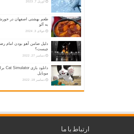
آوریل 7, 2023
طعم بهشتی اصفهان در خور
به آلو
جولای 3, 2024
دلیل ضامن آهو بودن امام رضا
چیست؟
دسامبر 27, 2022
دانلود بازی imulator
موبایل
دسامبر 18, 2022
ارتباط با ما