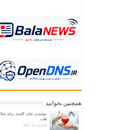
همچنین بخوانید
نوشیدن چای، کلیدی برای سلا
قلب
آوریل 22, 2024