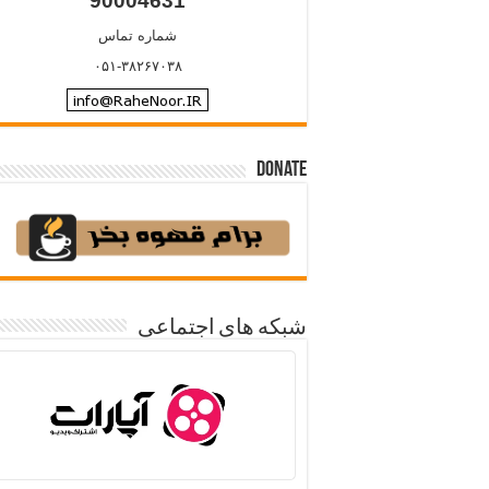
90004631
شماره تماس
۰۵۱-۳۸۲۶۷۰۳۸
Donate
شبکه های اجتماعی