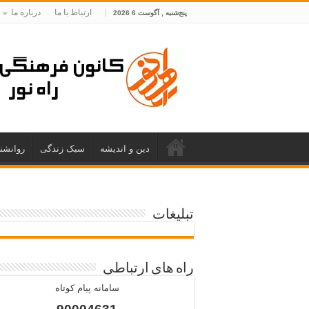
ارتباط با ما
درباره ما
پنج‌شنبه , آگوست 6 2026
دین و اندیشه
سبک زندگی
روانشن
تبلیغات
راه های ارتباطی
سامانه پیام کوتاه