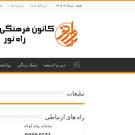
ارتباط با ما
درباره ما
شم
شنبه , مرداد ۱۷ ۱۴۰۵
دین و اندیشه
سبک زندگی
روانشن
تبلیغات
راه های ارتباطی
سامانه پیام کوتاه