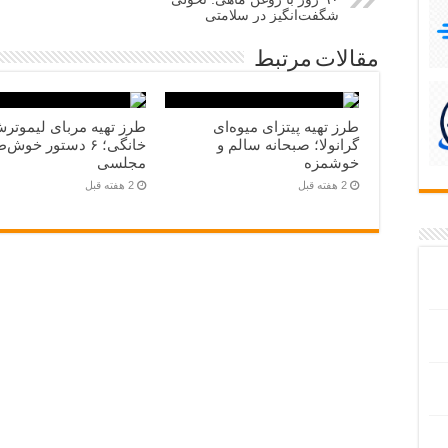
شگفت‌انگیز در سلامتی
مقالات مرتبط
طرز تهیه پیتزای میوه‌ای
طرز تهیه مربای لیموتر
گرانولا؛ صبحانه سالم و
خانگی؛ ۶ دستور خوش
خوشمزه
مجلسی
2 هفته قبل
2 هفته قبل