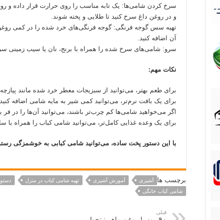
سرخ کردن شامی‌ها: یک تابه مناسب را روی حرارت قرار داده و روغ
و در روغن داغ سرخ کنید تا طلایی و پخته شوند.
تهیه سس گوجه فرنگی: گوجه فرنگی‌های خرد شده را در کمی روغن 
آن اضافه کنید.
سرو: شامی‌های سرخ شده را همراه با برنج، نان یا سیب زمینی 
نکات مهم:
برای طعم بهتر، می‌توانید از سبزیجات معطر خرد شده مانند پیازچه، 
برای یک بافت نرم‌تر، می‌توانید کمی شیر به مایه شامی اضافه کنید.
اگر می‌خواهید شامی‌ها کم چرب‌تر باشند، می‌توانید آن‌ها را در فر بپ
برای یک وعده غذایی کامل‌تر، می‌توانید شامی کباب را همراه با سا
با این دستور پخت ساده، می‌توانید شامی کبابی به خوشمزگی رستو
برچسب ها
آشپزی
آموزش آشپزی
تهیه شامی کباب در منزل
دستور
شامی کباب خانگی
قبلی
۹۰ روز با روغن ماهی: تحولی