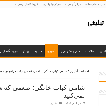
اره حساب ها
مرکز آی تی
مرکز نیکوکاری
فروشگاه اینترنتی
اسی
سلامت
علم و تکنولوژی
آشپزی
دانلود
ویدئو
فروشگاه اینتر
خانه
/
آشپزی
/
شامی کباب خانگی؛ طعمی که هیچ وقت فراموش نمی‌
شامی کباب خانگی؛ طعمی که 
نمی‌کنید
مرداد ۷, ۱۴۰۳
آشپزی