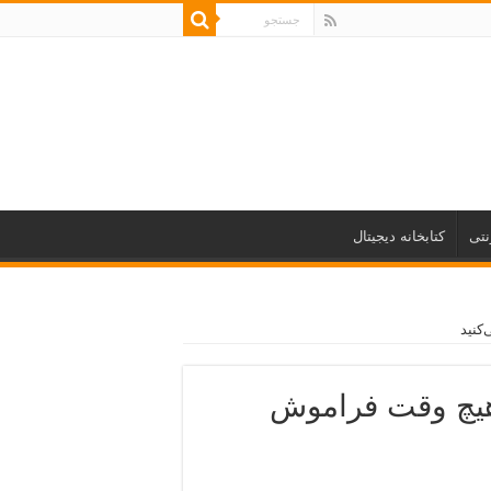
نتی
کتابخانه دیجیتال
کنید
هیچ وقت فراموش