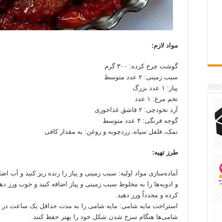
مواد لازم:
گوشت چرخ کرده: ۳۰۰ گرم
سیب زمینی: ۲ عدد متوسط
پیاز: ۱ عدد بزرگ
تخم مرغ: ۱ عدد
آرد نخودچی: ۲ قاشق غذاخوری
گوجه فرنگی: ۴ عدد متوسط
نمک، فلفل سیاه، زردچوبه و روغن: به مقدار کافی
طرز تهیه:
آماده‌سازی مواد اولیه: سیب زمینی و پیاز را رنده ریز کنید و آب ا
و ادویه‌ها را به مخلوط سیب زمینی و پیاز اضافه کنید و خوب ورز د
کرده و مجدداً ورز دهید.
استراحت مایه شامی: مایه شامی را به مدت حداقل یک ساعت در یخچا
شامی‌ها هنگام سرخ شدن شکل خود را بهتر حفظ کنند.