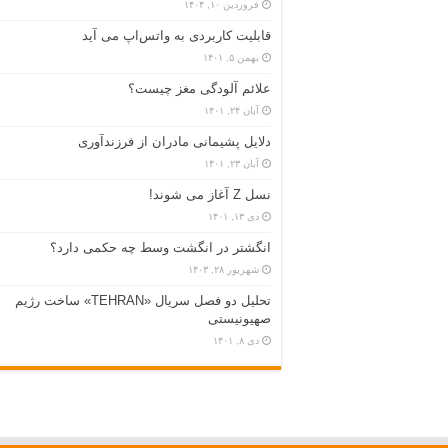
فروردین ۱۰, ۱۴۰۴
قابلیت کاربردی به واتس‌اپ می آید
بهمن ۵, ۱۴۰۱
علائم آلودگی مغز چیست؟
آبان ۲۴, ۱۴۰۱
دلایل پشیمانی مادران از فرزندآوری
آبان ۲۳, ۱۴۰۱
نسل Z آغاز می شوند!
دی ۱۳, ۱۴۰۱
انگشتر در انگشت وسط چه حکمی دارد؟
شهریور ۲۸, ۱۴۰۳
تحلیل دو فصل سریال «TEHRAN» ساخت رژیم
صهیونیستی
دی ۸, ۱۴۰۱