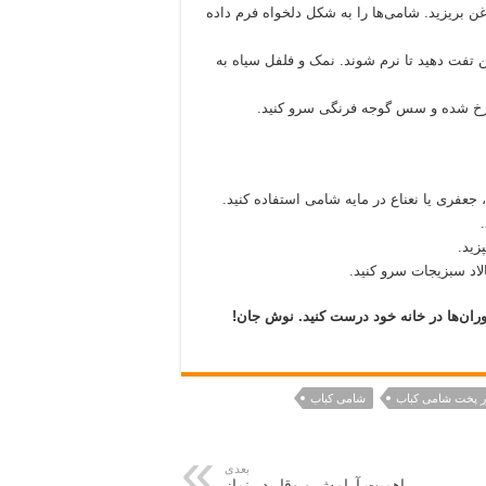
ن بریزید. شامی‌ها را به شکل دلخواه فرم داده
تفت دهید تا نرم شوند. نمک و فلفل سیاه به
سرخ شده و سس گوجه فرنگی سرو کنید.
جعفری یا نعناع در مایه شامی استفاده کنید.
زید.
لاد سبزیجات سرو کنید.
ران‌ها در خانه خود درست کنید. نوش جان!
 پخت شامی کباب
شامی کباب
بعدی
اهمیت آرامش و وقار در نماز