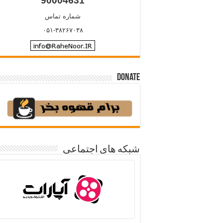
90004631
شماره تماس
۰۵۱-۳۸۲۶۷۰۳۸
Donate
شبکه های اجتماعی