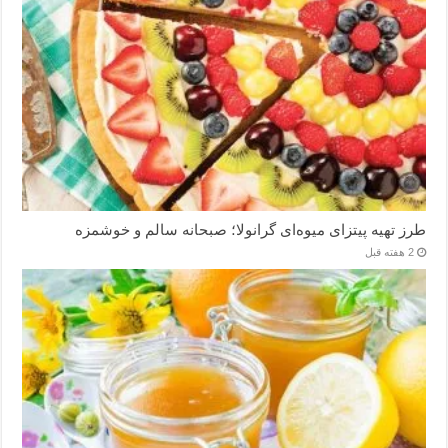
طرز تهیه پیتزای میوه‌ای گرانولا؛ صبحانه سالم و خوشمزه
2 هفته قبل