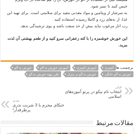
خیس کنید تا تمیز شود.
به سرشار از ویتامین و مواد معدنی مفید برای سلامتی است. برای تهیه این
غذا، از به‌های زرد و کاملا رسیده استفاده کنید.
رب انار مرغوب نباید بیش از حد سفت باشد و بوی ترشیدگی ندهد.
این خورش خوشمزه را با کته زعفرانی سرو کنید و از طعم بهشتی آن لذت
ببرید.
برچسب ها
آشپزی
آموزش آشپزی
آموزش خورش به آلو
خورش به آلو
خورش به آلو خانگی
خورش به آلو در منزل
طرز تهیه خورش به آلو
قبلی
انتخاب نام نیکو در پرتو آموزه‌های
اسلامی
بعدی
خنکای محرم با 3 شربت نذری
پرطرفدار!
مقالات مرتبط