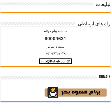
تبلیغات
راه های ارتباطی
سامانه پیام کوتاه
90004631
شماره تماس
۰۵۱-۳۸۲۶۷۰۳۸
Donate