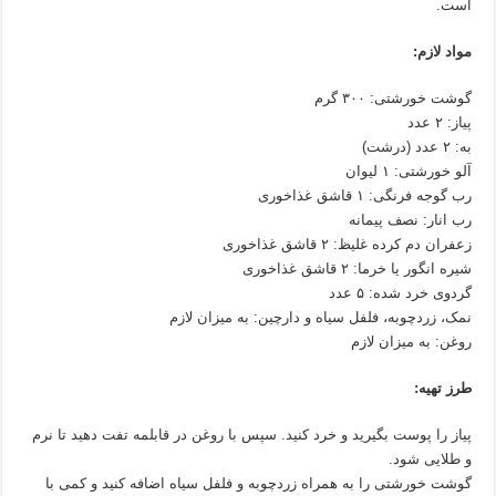
است.
مواد لازم:
گوشت خورشتی: ۳۰۰ گرم
پیاز: ۲ عدد
به: ۲ عدد (درشت)
آلو خورشتی: ۱ لیوان
رب گوجه فرنگی: ۱ قاشق غذاخوری
رب انار: نصف پیمانه
زعفران دم کرده غلیظ: ۲ قاشق غذاخوری
شیره انگور یا خرما: ۲ قاشق غذاخوری
گردوی خرد شده: ۵ عدد
نمک، زردچوبه، فلفل سیاه و دارچین: به میزان لازم
روغن: به میزان لازم
طرز تهیه:
پیاز را پوست بگیرید و خرد کنید. سپس با روغن در قابلمه تفت دهید تا نرم
و طلایی شود.
گوشت خورشتی را به همراه زردچوبه و فلفل سیاه اضافه کنید و کمی با