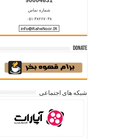
90004631
شماره تماس
۰۵۱-۳۸۲۶۷۰۳۸
Donate
شبکه های اجتماعی