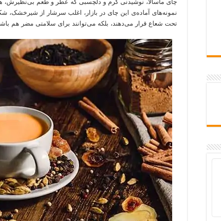
چای ماسالا، نوشیدنی گرم و دلچسبی که عطر و طعم بی‌نظیرش، هر ذ
نمونه‌های آماده‌ی این چای در بازار، اغلب سرشار از شیرخشک، شکر
تحت شعاع قرار می‌دهند، بلکه می‌توانند برای سلامتی مضر هم باشن