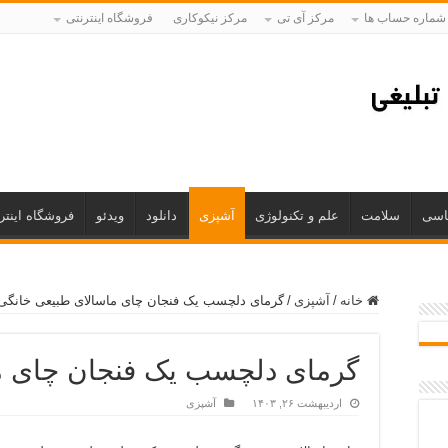
شماره حساب ها
مرکز آی تی
مرکز نیکوکاری
فروشگاه اینترنتی
اسی
سلامت
علم و تکنولوژی
آشپزی
دانلود
ویدئو
فروشگاه اینتر
خانه
/
آشپزی
/
گرمای دلچسب یک فنجان چای ماسالای طبیعی خانگی
گرمای دلچسب یک فنجان چای م
اردیبهشت ۲۶, ۱۴۰۳
آشپزی