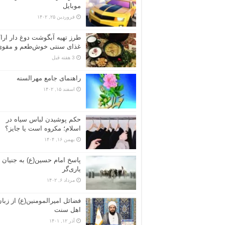
موبایل
فروردین ۲۵, ۱۴۰۲
طرز تهیه آبگوشت دوغ دار ارا
غذای سنتی خوش‌طعم و مقوی
3 هفته قبل
راهنمای جامع مهرالسنه
اسفند ۱۵, ۱۴۰۲
حکم پوشیدن لباس سیاه در
اسلام؛ مکروه است یا جایز؟
بهمن ۱۶, ۱۴۰۴
پاسخ امام حسین(ع) به جنیان
یاری‌گر
مرداد ۶, ۱۴۰۲
فضائل امیرالمومنین(ع) از زبا
اهل سنت
آذر ۱۲, ۱۴۰۱