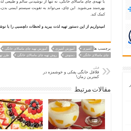
با تهیه‌ی چای ماسالای خانگی، نه تنها از نوشیدنی سالم و طبیعی لذ
بهره‌مند می‌شوید. این چای، می‌تواند به تقویت سیستم ایمنی بدن
کمک کند.
امیدواریم از این دستور تهیه لذت ببرید و لحظات دلچسبی را با نوش
برچسب ها
آشپزی
آموزش آشپزی
آموزش تهیه چای ماسالای خانگی
چای ماسالای خانگی
دمنوش
روش تهیه چای ماسالای خانگی
طرز تهی
قبلی
فلافل خانگی پفکی و خوشمزه در
کمترین زمان!
ر
مقالات مرتبط