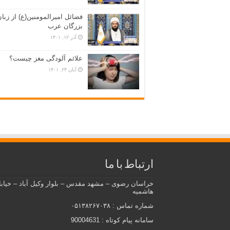
فضائل امیرالمومنین(ع) از زبا
بزرگان عرب
آذر ۱۲, ۱۴۰۱
علائم آلودگی مغز چیست؟
آبان ۲۴, ۱۴۰۱
ارتباط با ما
خراسان رضوی – مشهد مقدس – بلوار وکیل آباد – خیاب
هاشمیه
شماره تماس : ۰۵۱۳۸۲۶۷۰۳۸
سامانه پیام کوتاه : 90004631