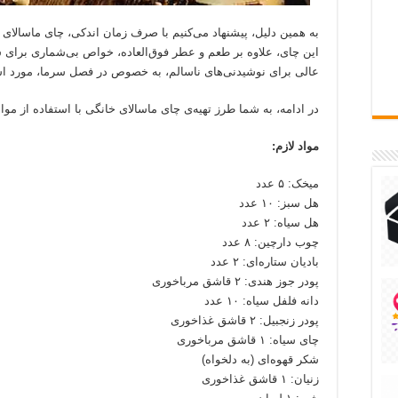
به همین دلیل، پیشنهاد می‌کنیم با صرف زمان اندکی، چای ماسالای طب
این چای، علاوه بر طعم و عطر فوق‌العاده، خواص بی‌شماری برای سل
عالی برای نوشیدنی‌های ناسالم، به خصوص در فصل سرما، مورد است
در ادامه، به شما طرز تهیه‌ی چای ماسالای خانگی با استفاده از موا
مواد لازم:
میخک: ۵ عدد
هل سبز: ۱۰ عدد
هل سیاه: ۲ عدد
چوب دارچین: ۸ عدد
بادیان ستاره‌ای: ۲ عدد
پودر جوز هندی: ۲ قاشق مرباخوری
دانه فلفل سیاه: ۱۰ عدد
پودر زنجبیل: ۲ قاشق غذاخوری
چای سیاه: ۱ قاشق مرباخوری
شکر قهوه‌ای (به دلخواه)
زنیان: ۱ قاشق غذاخوری