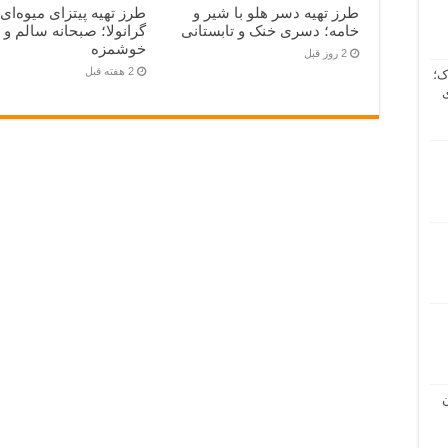
طرز تهیه دسر هلو با شیر و
طرز تهیه پیتزای میوه‌ای
خامه؛ دسری خنک و تابستانی
گرانولا؛ صبحانه سالم و
خوشمزه
2 روز قبل
2 هفته قبل
ک؛
ن