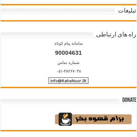
تبلیغات
راه های ارتباطی
سامانه پیام کوتاه
90004631
شماره تماس
۰۵۱-۳۸۲۶۷۰۳۸
Donate