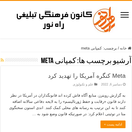
خانه
/
برچسب:
کمپانی meta
آرشیو برچسب ها:
کمپانی meta
Meta کنگره آمریکا را تهدید کرد
دسامبر 6, 2022
علم و تکنولوژی
به گزارش رویترز، منابع آگاه فاش کرده اند قانونگذاران در آمریکا در نظر
دارند قانون «رقابت و حفظ ژورنالیسم» را به لایحه دفاعی سالانه اضافه
کنند تا به این ترتیب به رسانه های محلی کمک کنند. اندی استون سخنگوی
متا در توئیتی اعلام کرد: در صورتیکه قانون وضع شود به …
ادامه پست »