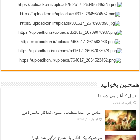
همچنین بخوانید
نسل Z آغاز می شوند!
ژانویه 3, 2023
عباس بن عبدالمطلب, عموی فداکار پیامبر (ص)
آوریل 16, 2024
موشن‌کمیک انگار با اشباح درگیر شده‌ایم!