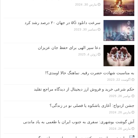
مارس 30, 2024
سرعت دانلود ۵G در جهان ۲۰ درصد رشد کرد
دسامبر 30, 2023
دعا سپر الهی برای حفظ جان عزیزان
ژوئن 4, 2025
به مناسبت شهادت حضرت رقیه, نماهنگ حالا اومدی؟!
آگوست 22, 2023
حکم شرعی خرید و فروش ارز دیجیتال از دیدگاه مراجع تقلید
نوامبر 26, 2025
جشن ازدواج: آغازی باشکوه یا فصلی نو در زندگی؟
مارس 26, 2024
آش گوشت بوشهری: سفری به جنوب ایران با طعمی به یاد ماندنی
مارس 26, 2024