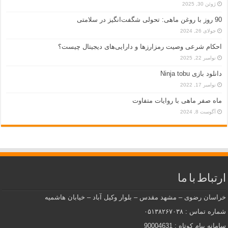
ژوئن 30, 2025
90 روز با روغن ماهی: تحولی شگفت‌انگیز در سلامتی
جولای 26, 2024
احکام شرعی وصیت رمزارزها و دارایی‌های دیجیتال چیست؟
نوامبر 22, 2025
دانلود بازی Ninja tobu
نوامبر 17, 2022
ماه صفر ماهی با روایات متفاوت
آگوست 8, 2024
ارتباط با ما
خراسان رضوی – مشهد مقدس – بلوار وکیل آباد – خیابان هاشمیه
شماره تماس : ۰۵۱۳۸۲۶۷۰۳۸
سامانه پیام کوتاه : 90004631