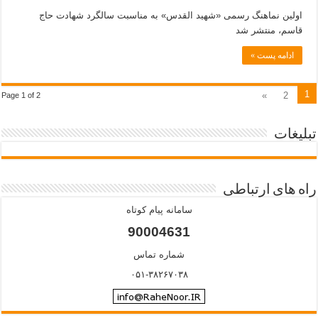
اولین نماهنگ رسمی «شهید القدس» به مناسبت سالگرد شهادت حاج
قاسم، منتشر شد
ادامه پست »
1
»
2
Page 1 of 2
تبلیغات
راه های ارتباطی
سامانه پیام کوتاه
90004631
شماره تماس
۰۵۱-۳۸۲۶۷۰۳۸