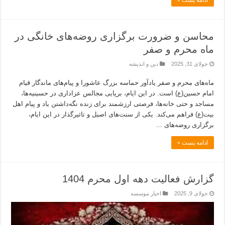
ادامه پست »
محاسن و ضرورت برگزاری روضه‌های خانگی در
ماه محرم و صفر
جولای 31, 2025
دین و اندیشه
ماه‌های محرم و صفر یادآور حماسه بزرگ عاشورا و پیام‌های ماندگار قیام
امام حسین(ع) است. در این ایام، برپایی مجالس عزاداری در حسینیه‌ها،
مساجد و حتی خانه‌ها، فرصتی ارزشمند برای زنده نگه‌داشتن یاد و پیام اهل
بیت(ع) فراهم می‌کند. یکی از سنت‌های اصیل و تاثیرگذار در این ایام،
برگزاری روضه‌های …
ادامه پست »
گزارش فعالیت دهه اول محرم 1404
جولای 9, 2025
اخبار موسسه