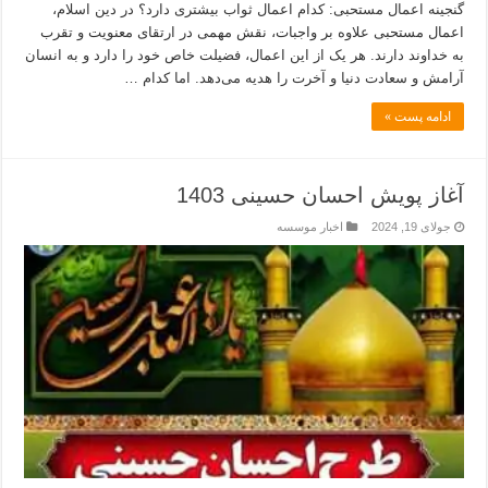
گنجینه اعمال مستحبی: کدام اعمال ثواب بیشتری دارد؟ در دین اسلام،
اعمال مستحبی علاوه بر واجبات، نقش مهمی در ارتقای معنویت و تقرب
به خداوند دارند. هر یک از این اعمال، فضیلت خاص خود را دارد و به انسان
آرامش و سعادت دنیا و آخرت را هدیه می‌دهد. اما کدام …
ادامه پست »
آغاز پویش احسان حسینی 1403
جولای 19, 2024
اخبار موسسه