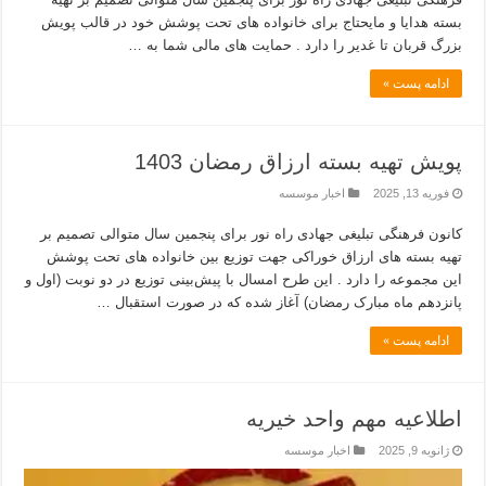
بسته هدایا و مایحتاج برای خانواده های تحت پوشش خود در قالب پویش
بزرگ قربان تا غدیر را دارد . حمایت های مالی شما به …
ادامه پست »
پویش تهیه بسته ارزاق رمضان 1403
فوریه 13, 2025
اخبار موسسه
کانون فرهنگی تبلیغی جهادی راه نور برای پنجمین سال متوالی تصمیم بر
تهیه بسته های ارزاق خوراکی جهت توزیع بین خانواده های تحت پوشش
این مجموعه را دارد . این طرح امسال با پیش‌بینی توزیع در دو نوبت (اول و
پانزدهم ماه مبارک رمضان) آغاز شده که در صورت استقبال …
ادامه پست »
اطلاعیه مهم واحد خیریه
ژانویه 9, 2025
اخبار موسسه