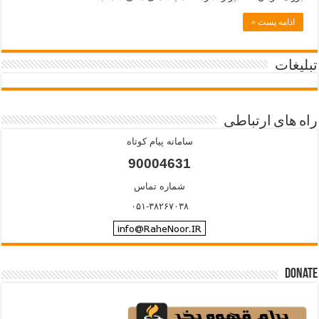
ادامه پست »
تبلیغات
راه های ارتباطی
سامانه پیام کوتاه
90004631
شماره تماس
۰۵۱-۳۸۲۶۷۰۳۸
Donate