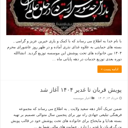
با نام خدا به اطلاع می رساند که با کمک و یاری خیرین عزیز و گرامی ,
بسته های حمایتی به علاوه غذای نذری آماده و در ظهر روز عاشورای محرم
۱۴۰۴ بین خانواده های تحت پوشش این موسسه توزیع گردید. انشاالله
دوره بعدی توزیع خدمات در دهه پایانی ماه …
ادامه پست »
پویش قربان تا غدیر ۱۴۰۴ آغاز شد
خرداد ۱۳, ۱۴۰۴
اخبار موسسه
ضمن تبریک آغاز دهه سعید ولایت , به اطلاع می رساند که مجموعه
فرهنگی تبلیغی جهادی راه نور برای پنجمین سال متوالی تصمیم بر تهیه
بسته هدایا و مایحتاج برای خانواده های تحت پوشش خود در قالب پویش
بزرگ قربان تا غدیر را دارد . حمایت های مالی شما به …