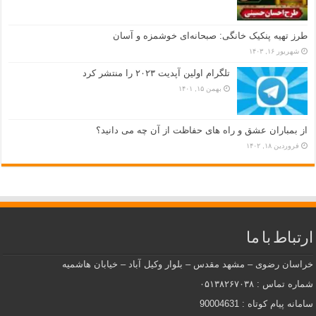
طرز تهیه پنکیک خانگی: صبحانه‌ای خوشمزه و آسان
شهریور ۱۶, ۱۴۰۳
تلگرام اولین آپدیت ۲۰۲۳ را منتشر کرد
بهمن ۱۵, ۱۴۰۱
از بمباران عشق و راه های حفاظت از آن چه می دانید؟
فروردین ۱۸, ۱۴۰۲
ارتباط با ما
خراسان رضوی – مشهد مقدس – بلوار وکیل آباد – خیابان هاشمیه
شماره تماس : ۰۵۱۳۸۲۶۷۰۳۸
سامانه پیام کوتاه : 90004631