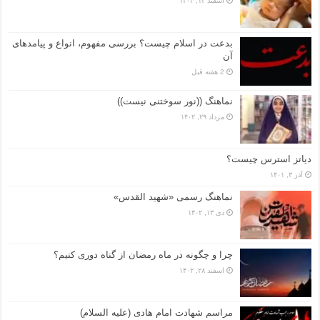
اسفند ۱۲, ۱۴۰۲
بدعت در اسلام چیست؟ بررسی مفهوم، انواع و پیامدهای
آن
2 هفته قبل
نماهنگ ((نور سوختنی نیست))
مرداد ۲۹, ۱۴۰۲
دیاتز استرس چیست؟
آذر ۳, ۱۴۰۱
نماهنگ رسمی «شهید القدس»
دی ۱۳, ۱۴۰۲
چرا و چگونه در ماه رمضان از گناه دوری کنیم؟
اسفند ۲۸, ۱۴۰۲
مراسم شهادت امام هادی (علیه السلام)