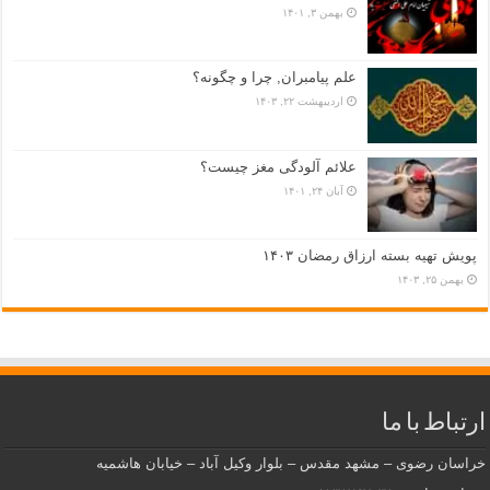
بهمن ۳, ۱۴۰۱
علم پیامبران, چرا و چگونه؟
اردیبهشت ۲۲, ۱۴۰۳
علائم آلودگی مغز چیست؟
آبان ۲۴, ۱۴۰۱
پویش تهیه بسته ارزاق رمضان ۱۴۰۳
بهمن ۲۵, ۱۴۰۳
ارتباط با ما
خراسان رضوی – مشهد مقدس – بلوار وکیل آباد – خیابان هاشمیه