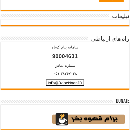
تبلیغات
راه های ارتباطی
سامانه پیام کوتاه
90004631
شماره تماس
۰۵۱-۳۸۲۶۷۰۳۸
Donate