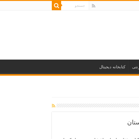
نتی
کتابخانه دیجیتال
تان