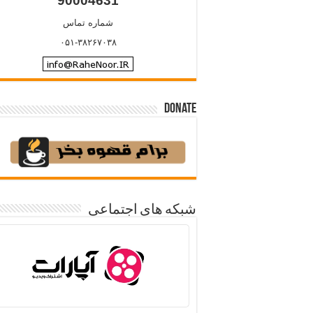
90004631
شماره تماس
۰۵۱-۳۸۲۶۷۰۳۸
Donate
شبکه های اجتماعی