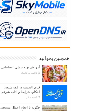
همچنین بخوانید
آموزش تهیه ترشی اسپانیایی
ژانویه 9, 2023
قرض‌الحسنه در فقه شیعه؛
احکام، شرایط و آداب شرعی 
4 هفته قبل
چگونه با انجام اعمال مستحبی