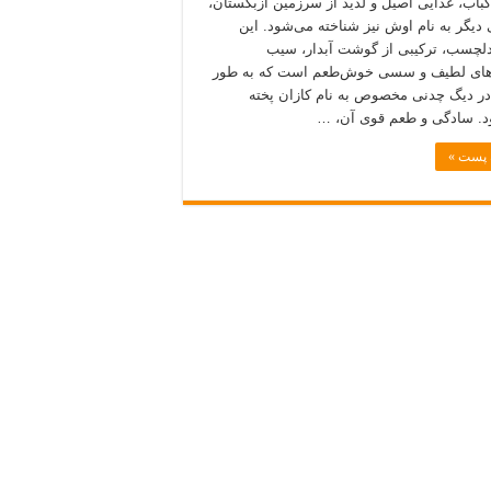
کباب، غذایی اصیل و لذیذ از سرزمین ازبکستان،
ی دیگر به نام اوش نیز شناخته می‌شود. این
لچسب، ترکیبی از گوشت آبدار، سیب
‌های لطیف و سسی خوش‌طعم است که به طور
ر دیگ چدنی مخصوص به نام کازان پخته
. سادگی و طعم قوی آن، …
ه پست »