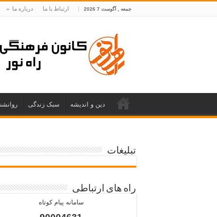
ارتباط با ما
درباره ما
جمعه , آگوست 7 2026
دین و اندیشه
سبک زندگی
روانشن
تبلیغات
راه های ارتباطی
سامانه پیام کوتاه