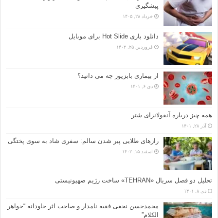
پیشگیری
خرداد ۲۸, ۱۴۰۵
دانلود بازی Hot Slide برای موبایل
فروردین ۲۵, ۱۴۰۲
از بیماری بابزیوز چه می دانید؟
دی ۶, ۱۴۰۱
همه چیز درباره آنفولانزای شتر
آذر ۲۸, ۱۴۰۱
رازهای طلایی پیر شدن سالم: سفری شاد به سوی پختگی
اسفند ۱۵, ۱۴۰۲
تحلیل دو فصل سریال «TEHRAN» ساخت رژیم صهیونیستی
دی ۸, ۱۴۰۱
محمدحسن نجفی فقیه نامدار و صاحب اثر جاودانه “جواهر
الکلام”