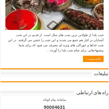
شب یلدا از طولانی ترین شب های سال است. از قدیم در این شب
آشنایان در کنار هم جمع می شدند و این شب را جشن می گرفتند. در این
شب غذاها و خوراکی های ویژه ای مصرف می شود که برای شما
پیشنهادهایی برای شام شب یلدا را آورده …
ادامه پست »
تبلیغات
راه های ارتباطی
سامانه پیام کوتاه
90004631