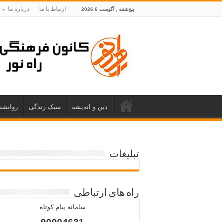
ارتباط با ما
درباره ما
پنج‌شنبه , آگوست 6 2026
دین و اندیشه
سبک زندگی
روانشن
تبلیغات
راه های ارتباطی
سامانه پیام کوتاه