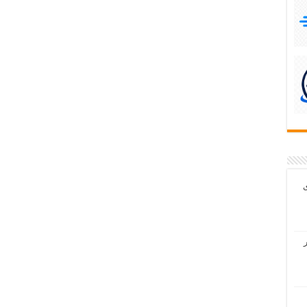
 برای