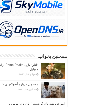
همچنین بخوانید
دانلود بازی Prime Peaks
موبایل
جولای 28, 2023
همه چیز درباره آنفولانزای شتر
دسامبر 19, 2022
آموزش تهیه نان گریسینی؛ نان ترد ایتالیایی