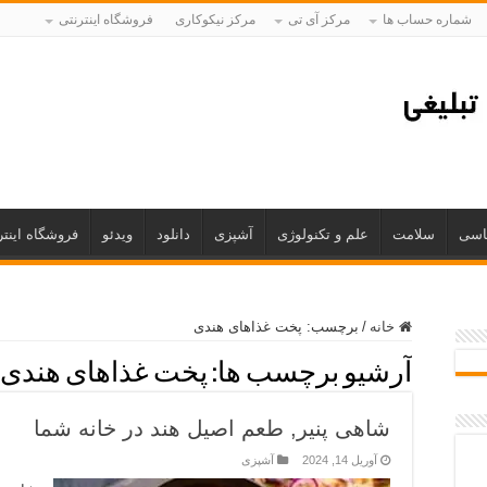
شماره حساب ها
مرکز آی تی
مرکز نیکوکاری
فروشگاه اینترنتی
اسی
سلامت
علم و تکنولوژی
آشپزی
دانلود
ویدئو
فروشگاه اینتر
خانه
/
برچسب:
پخت غذاهای هندی
آرشیو برچسب ها:
پخت غذاهای هندی
شاهی پنیر, طعم اصیل هند در خانه شما
آوریل 14, 2024
آشپزی