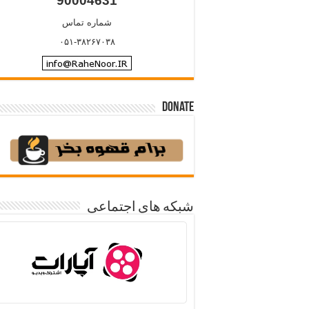
90004631
شماره تماس
۰۵۱-۳۸۲۶۷۰۳۸
Donate
شبکه های اجتماعی