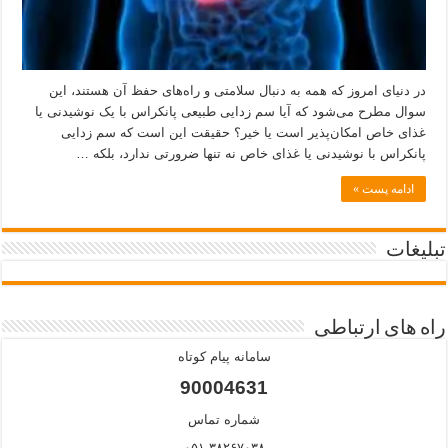
در دنیای امروز که همه به دنبال سلامتی و راه‌های حفظ آن هستند، این
سوال مطرح می‌شود که آیا سم زدایی طبیعی پانکراس با یک نوشیدنی یا
غذای خاص امکان‌پذیر است یا خیر؟ حقیقت این است که سم زدایی
پانکراس با نوشیدنی یا غذای خاص نه تنها ضرورتی ندارد، بلکه …
ادامه پست »
تبلیغات
راه های ارتباطی
سامانه پیام کوتاه
90004631
شماره تماس
۰۵۱-۳۸۲۶۷۰۳۸