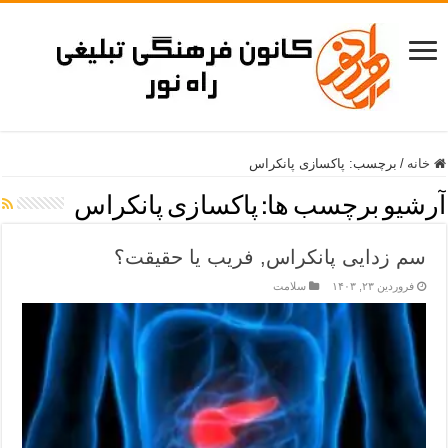
خانه
/
برچسب:
پاکسازی پانکراس
آرشیو برچسب ها:
پاکسازی پانکراس
سم زدایی پانکراس, فریب یا حقیقت؟
فروردین ۲۳, ۱۴۰۳
سلامت