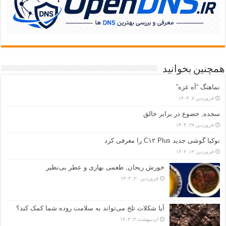
همچنین بخوانید
نماهنگ “آه غزه”
فروردین ۷, ۱۴۰۳
سجده, خضوع در برابر خالق
فروردین ۲۷, ۱۴۰۳
نوکیا گوشی جدید C۱۲ Plus را معرفی کرد
فروردین ۱۲, ۱۴۰۲
خورش ریحان, طعمی بهاری و عطر بی‌نظیر
فروردین ۲۰, ۱۴۰۳
آیا شکلات تلخ می‌تواند به سلامت روده شما کمک کند؟
اردیبهشت ۳, ۱۴۰۳