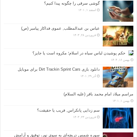
گوشی سرقی را چگونه پیدا کنیم؟
اسفند ۱, ۱۴۰۱
عباس بن عبدالمطلب, عموی فداکار پیامبر (ص)
فروردین ۲۸, ۱۴۰۳
حکم پوشیدن لباس سیاه در اسلام؛ مکروه است یا جایز؟
بهمن ۱۶, ۱۴۰۴
دانلود بازی Dirt Trackin Sprint Cars برای موبایل
آذر ۲۹, ۱۴۰۱
مراسم میلاد امام محمد باقر (علیه السلام)
بهمن ۱, ۱۴۰۱
سم زدایی پانکراس, فریب یا حقیقت؟
فروردین ۲۳, ۱۴۰۳
سوره شمس دریچه‌ای به سوی نور، توفیق و آرامش