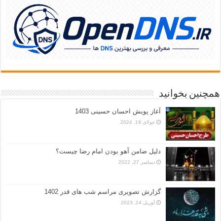
همچنین بخوانید
آغاز پویش احسان حسینی 1403
جولای 19, 2024
دلیل ضامن آهو بودن امام رضا چیست؟
دسامبر 27, 2022
گزارش تصویری مراسم شب های قدر 1402
آوریل 14, 2023