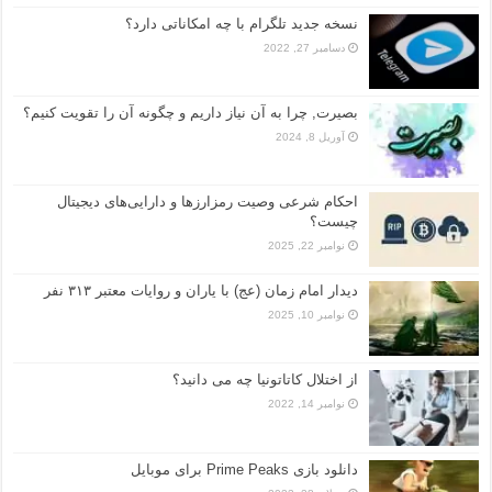
نسخه جدید تلگرام با چه امکاناتی دارد؟
دسامبر 27, 2022
بصیرت, چرا به آن نیاز داریم و چگونه آن را تقویت کنیم؟
آوریل 8, 2024
احکام شرعی وصیت رمزارزها و دارایی‌های دیجیتال
چیست؟
نوامبر 22, 2025
دیدار امام زمان (عج) با یاران و روایات معتبر ۳۱۳ نفر
نوامبر 10, 2025
از اختلال کاتاتونیا چه می دانید؟
نوامبر 14, 2022
دانلود بازی Prime Peaks برای موبایل