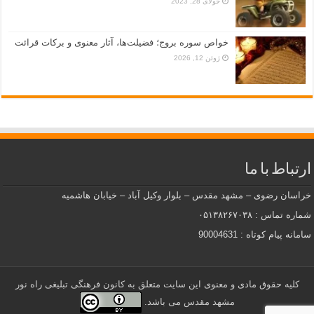
جولای 28, 2023
خواص سوره بروج؛ فضیلت‌ها، آثار معنوی و برکات قرائت
ژوئن 12, 2026
ارتباط با ما
خراسان رضوی – مشهد مقدس – بلوار وکیل آباد – خیابان هاشمیه
شماره تماس : ۰۵۱۳۸۲۶۷۰۳۸
سامانه پیام کوتاه : 90004631
کلیه حقوق مادی و معنوی این سایت متعلق به کانون فرهنگی تبلیغی راه نور
مشهد مقدس می باشد.