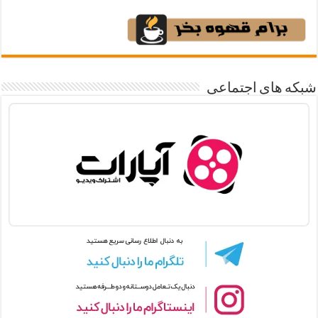
شبکه های اجتماعی