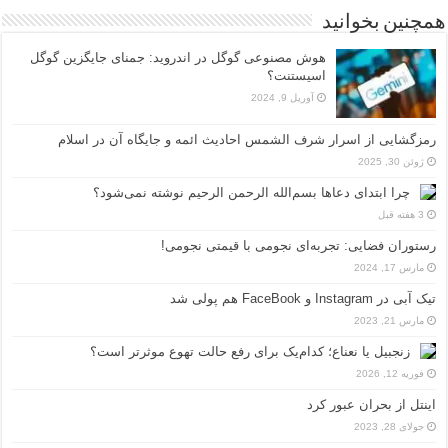
همچنین بخوانید
هوش مصنوعی گوگل در اندروید: جمنای جایگزین گوگل
اسیستنت؟
آوریل 9, 2024
رمزگشایی از اسرار شرف الشمس احادیث ائمه و جایگاه آن در اسلام
ژوئن 30, 2025
چرا ابتدای دعاها بسم‌الله الرحمن الرحیم نوشته نمی‌شود؟
3 هفته قبل
رستوران فضایی: تجربه‌ای نجومی با قیمتی نجومی!
مارس 17, 2024
تیک آبی در Instagram و FaceBook هم پولی شد
مارس 21, 2023
زنجبیل یا نعناع؛ کدام‌یک برای رفع حالت تهوع موثرتر است؟
فوریه 12, 2026
اینتل از بحران عبور کرد
جولای 28, 2023