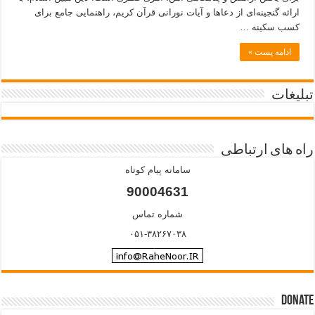
ارائه گنجینه‌ای از دعاها و آیات نورانی قرآن کریم، راهنمایی جامع برای
کسب سکینه …
ادامه پست »
تبلیغات
راه های ارتباطی
سامانه پیام کوتاه
90004631
شماره تماس
۰۵۱-۳۸۲۶۷۰۳۸
Donate