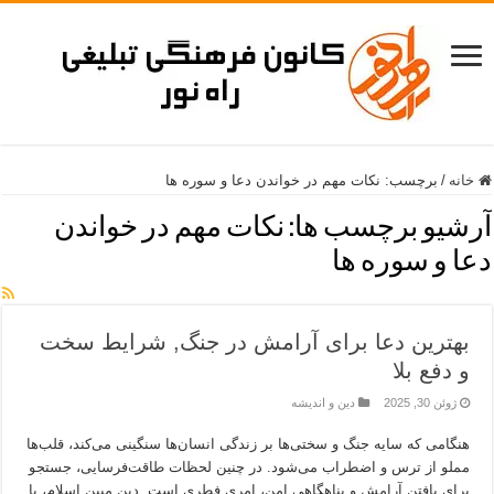
خانه
/
برچسب:
نکات مهم در خواندن دعا و سوره ها
آرشیو برچسب ها:
نکات مهم در خواندن
دعا و سوره ها
بهترین دعا برای آرامش در جنگ, شرایط سخت
و دفع بلا
ژوئن 30, 2025
دین و اندیشه
هنگامی که سایه جنگ و سختی‌ها بر زندگی انسان‌ها سنگینی می‌کند، قلب‌ها
مملو از ترس و اضطراب می‌شود. در چنین لحظات طاقت‌فرسایی، جستجو
برای یافتن آرامش و پناهگاهی امن، امری فطری است. دین مبین اسلام، با