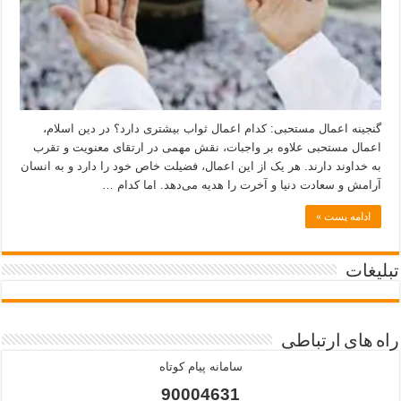
گنجینه اعمال مستحبی: کدام اعمال ثواب بیشتری دارد؟ در دین اسلام،
اعمال مستحبی علاوه بر واجبات، نقش مهمی در ارتقای معنویت و تقرب
به خداوند دارند. هر یک از این اعمال، فضیلت خاص خود را دارد و به انسان
آرامش و سعادت دنیا و آخرت را هدیه می‌دهد. اما کدام …
ادامه پست »
تبلیغات
راه های ارتباطی
سامانه پیام کوتاه
90004631