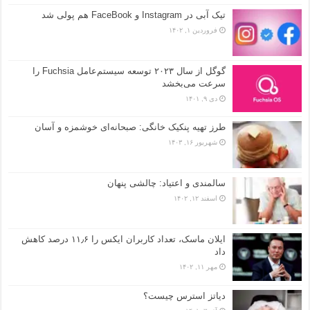
تیک آبی در Instagram و FaceBook هم پولی شد
فروردین ۱, ۱۴۰۲
گوگل از سال ۲۰۲۳ توسعه سیستم‌عامل Fuchsia را
سرعت می‌بخشد
دی ۹, ۱۴۰۱
طرز تهیه پنکیک خانگی: صبحانه‌ای خوشمزه و آسان
شهریور ۱۶, ۱۴۰۳
سالمندی و اعتیاد: چالشی پنهان
اسفند ۱۲, ۱۴۰۲
ایلان ماسک، تعداد کاربران ایکس را ۱۱٫۶ درصد کاهش
داد
مهر ۱۱, ۱۴۰۲
دیاتز استرس چیست؟