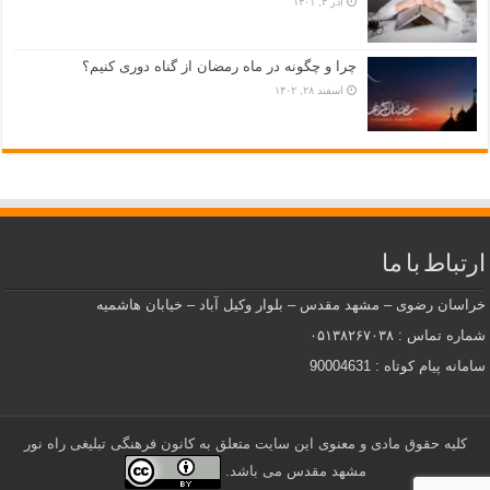
آذر ۳, ۱۴۰۱
چرا و چگونه در ماه رمضان از گناه دوری کنیم؟
اسفند ۲۸, ۱۴۰۲
ارتباط با ما
خراسان رضوی – مشهد مقدس – بلوار وکیل آباد – خیابان هاشمیه
شماره تماس : ۰۵۱۳۸۲۶۷۰۳۸
سامانه پیام کوتاه : 90004631
کلیه حقوق مادی و معنوی این سایت متعلق به کانون فرهنگی تبلیغی راه نور
مشهد مقدس می باشد.