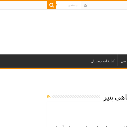
نتی
کتابخانه دیجیتال
هی پنیر