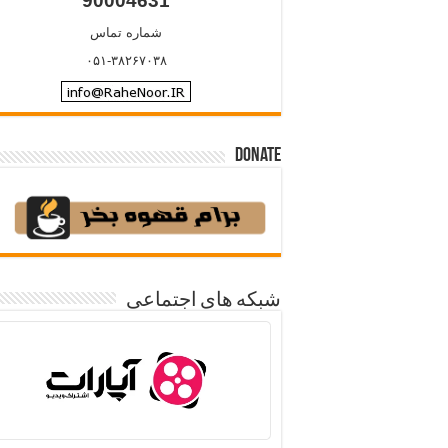
90004631
شماره تماس
۰۵۱-۳۸۲۶۷۰۳۸
Donate
شبکه های اجتماعی