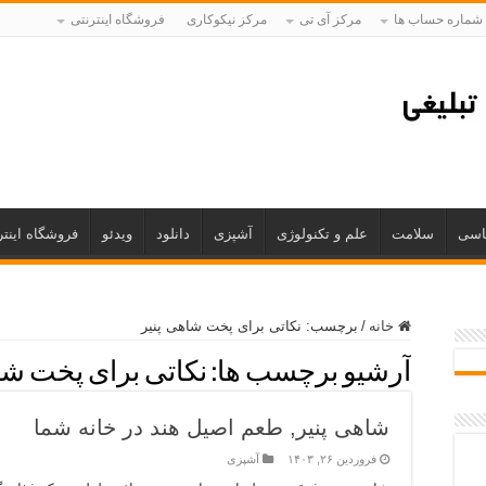
شماره حساب ها
مرکز آی تی
مرکز نیکوکاری
فروشگاه اینترنتی
اسی
سلامت
علم و تکنولوژی
آشپزی
دانلود
ویدئو
فروشگاه اینتر
خانه
/
برچسب:
نکاتی برای پخت شاهی پنیر
آرشیو برچسب ها:
نکاتی برای پخت شا
شاهی پنیر, طعم اصیل هند در خانه شما
فروردین ۲۶, ۱۴۰۳
آشپزی