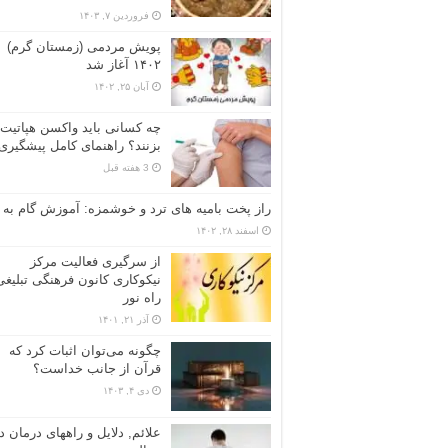
فروردین ۷, ۱۴۰۳
پویش مردمی (زمستان گرم)
۱۴۰۲ آغاز شد
آبان ۲۵, ۱۴۰۲
بزنند؟ راهنمای کامل پیشگیری
3 هفته قبل
راز پخت بامیه‌ های ترد و خوشمزه: آموزش گام به 
اسفند ۲۸, ۱۴۰۲
از سرگیری فعالیت مرکز
نیکوکاری کانون فرهنگی تبلیغی
راه نور
آذر ۲۱, ۱۴۰۱
چگونه می‌توان اثبات کرد که
قرآن از جانب خداست؟
دی ۴, ۱۴۰۳
علائم, دلایل و راههای درمان د