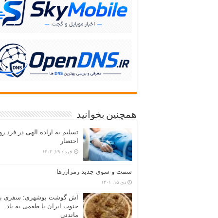
همچنین بخوانید
تسلیم به اراده الهی در فرد رو
احتضار
خرداد ۲۹, ۱۴۰۲
سمت و سوی جدید رمزارزها
دی ۱۵, ۱۴۰۱
آش گوشت بوشهری: سفری به
جنوب ایران با طعمی به یاد
ماندنی