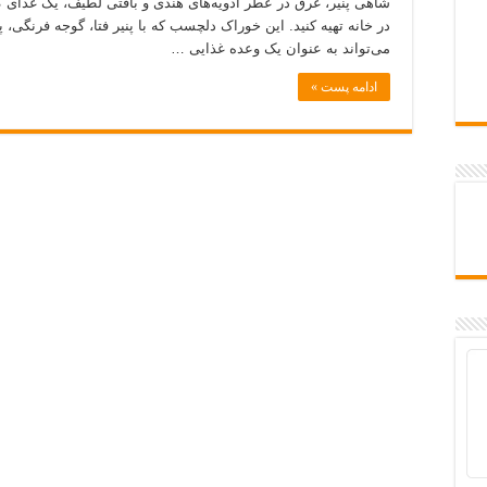
شاهی پنیر، غرق در عطر ادویه‌های هندی و بافتی لطیف، یک غذای گی
در خانه تهیه کنید. این خوراک دلچسب که با پنیر فتا، گوجه فرنگی، 
می‌تواند به عنوان یک وعده غذایی …
ادامه پست »