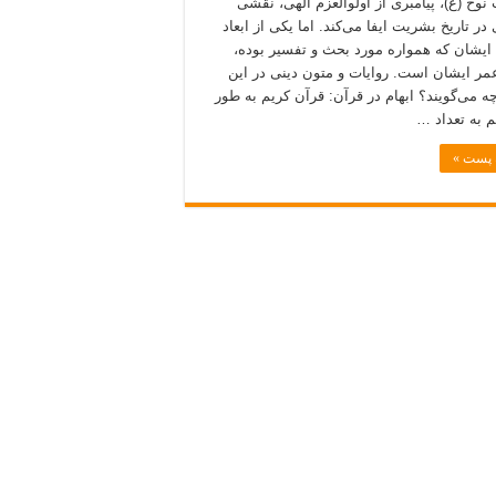
وح (ع)، پیامبری از اولوالعزم الهی، نقشی
ر تاریخ بشریت ایفا می‌کند. اما یکی از ابعاد
ایشان که همواره مورد بحث و تفسیر بوده،
ر ایشان است. روایات و متون دینی در این
چه می‌گویند؟ ابهام در قرآن: قرآن کریم به طور
 به تعداد …
ه پست »