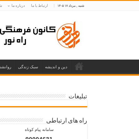
ارتباط با ما
درباره ما
شم
شنبه , مرداد ۱۷ ۱۴۰۵
دین و اندیشه
سبک زندگی
روانشن
تبلیغات
راه های ارتباطی
سامانه پیام کوتاه