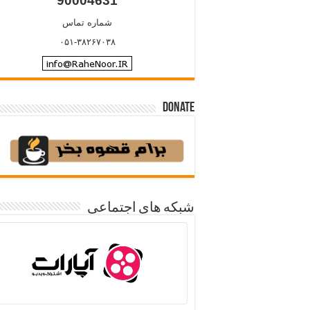
90004631
شماره تماس
۰۵۱-۳۸۲۶۷۰۳۸
Donate
شبکه های اجتماعی