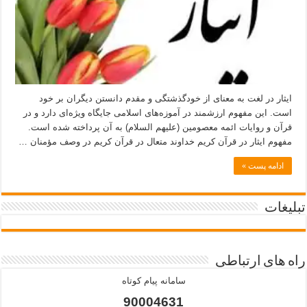
ایثار در لغت به معنای از خودگذشتگی و مقدم دانستن دیگران بر خود
است. این مفهوم ارزشمند در آموزه‌های اسلامی جایگاه ویژه‌ای دارد و در
قرآن و روایات ائمه معصومین (علیهم السلام) به آن پرداخته شده است.
مفهوم ایثار در قرآن کریم خداوند متعال در قرآن کریم در وصف مؤمنان …
ادامه پست »
تبلیغات
راه های ارتباطی
سامانه پیام کوتاه
90004631