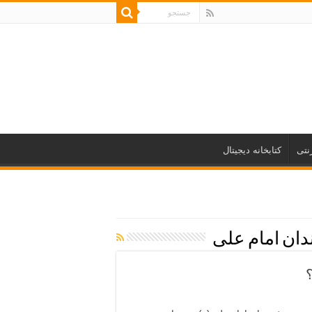
نتی
کتابخانه دیجیتال
دان امام علی