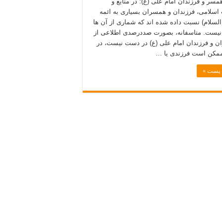
همسر و فرزندان امام علی (ع): در منابع و
 اسلامی، فرزندان و همسران بسیاری به ائمه
‌السلام) نسبت داده شده اند که شماری از آن ها
یست. متاسفانه، بصورت صددرصدی اطلاعی از
 و فرزندان امام علی (ع) در دست نیست، در
ممکن است فرزندی یا …
ه پست »