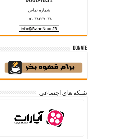
90004631
شماره تماس
۰۵۱-۳۸۲۶۷۰۳۸
Donate
شبکه های اجتماعی