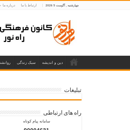
ارتباط با ما
درباره ما
چهارشنبه , آگوست 5 2026
دین و اندیشه
سبک زندگی
روانشن
تبلیغات
راه های ارتباطی
سامانه پیام کوتاه