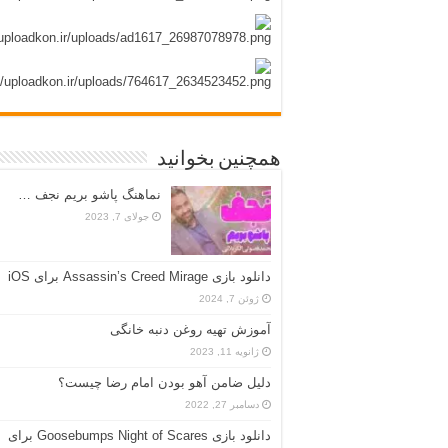
همچنین بخوانید
نماهنگ پاشو بریم نجف …
جولای 7, 2023
دانلود بازی Assassin’s Creed Mirage برای iOS
ژوئن 7, 2024
آموزش تهیه روغن دنبه خانگی
ژانویه 11, 2023
دلیل ضامن آهو بودن امام رضا چیست؟
دسامبر 27, 2022
دانلود بازی Goosebumps Night of Scares برای