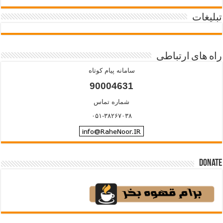
تبلیغات
راه های ارتباطی
سامانه پیام کوتاه
90004631
شماره تماس
۰۵۱-۳۸۲۶۷۰۳۸
Donate