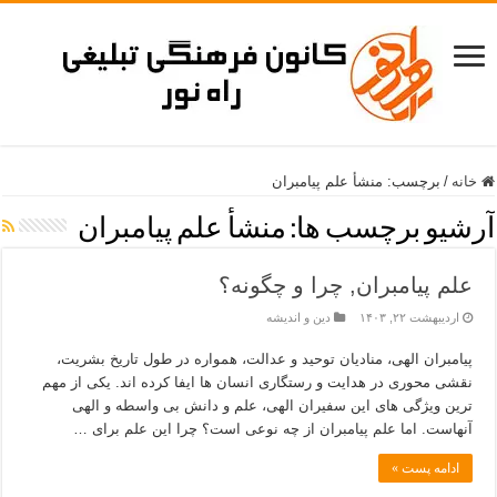
خانه
/
برچسب:
منشأ علم پیامبران
آرشیو برچسب ها:
منشأ علم پیامبران
علم پیامبران, چرا و چگونه؟
اردیبهشت ۲۲, ۱۴۰۳
دین و اندیشه
پیامبران الهی، منادیان توحید و عدالت، همواره در طول تاریخ بشریت،
نقشی محوری در هدایت و رستگاری انسان ها ایفا کرده اند. یکی از مهم
ترین ویژگی های این سفیران الهی، علم و دانش بی واسطه و الهی
آنهاست. اما علم پیامبران از چه نوعی است؟ چرا این علم برای …
ادامه پست »