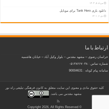
مرداد ۵, ۱۴۰۳
دانلود بازی Tank Hero برای موبایل
دی ۶, ۱۴۰۱
ارتباط با ما
خراسان رضوی – مشهد مقدس – بلوار وکیل آباد – خیابان هاشمیه
شماره تماس : ۰۵۱۳۸۲۶۷۰۳۸
سامانه پیام کوتاه : 90004631
کلیه حقوق مادی و معنوی این سایت متعلق به کانون فرهنگی تبلیغی راه نور
مشهد مقدس می باشد.
© Copyright 2026, All Rights Reserved