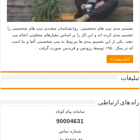
تقسیم بندی تیپ های شخصیتی: روانشناسان متعددی تیپ های شخصیتی را
تقسیم بندی کرده اند و این کار را بر اساس معیارهای متفاوتی انجام می
دهند. یکی از این تقسیم بندی ها مربوط به تیپ شخصیتی آلفا و بتا است
که در سال ۱۹۵۰ توسط رزونمن و فریدمن صورت گرفت …
ادامه پست »
تبلیغات
راه های ارتباطی
سامانه پیام کوتاه
90004631
شماره تماس
۰۵۱-۳۸۲۶۷۰۳۸