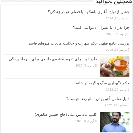
همچنین بخوانید
جشن ازدواج: آغازی باشکوه یا فصلی نو در زندگی؟
مارس 26, 2024
چرا پدران با پسران دعوا می کنند؟
ژانویه 11, 2023
بررسی جامع فقهی حکم طهارت و حلالیت مایعات میوه‌ای فاسد
نوامبر 14, 2025
طرز تهیه چای تقویت‌کننده‌ی طبیعی برای سرماخوردگی
ژانویه 5, 2026
حکم نگهداری سگ و گربه در خانه
نوامبر 29, 2022
دلیل ضامن آهو بودن امام رضا چیست؟
دسامبر 27, 2022
کلیپ ماه من علی (حاج حسین طاهری)
آوریل 8, 2023