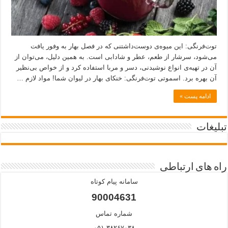
توت‌فرنگی: این میوه‌ی دوست‌داشتنی که در فصل بهار به وفور یافت
می‌شود، سرشار از طعم، عطر و شادابی است. به همین دلیل، می‌توان از
آن در تهیه‌ی انواع نوشیدنی، دسر و مربا استفاده کرد و از خواص بی‌نظیر
آن بهره برد. اسموتی توت‌فرنگی: خنکای بهار در لیوان شما! مواد لازم …
ادامه پست »
تبلیغات
راه های ارتباطی
سامانه پیام کوتاه
90004631
شماره تماس
۰۵۱-۳۸۲۶۷۰۳۸