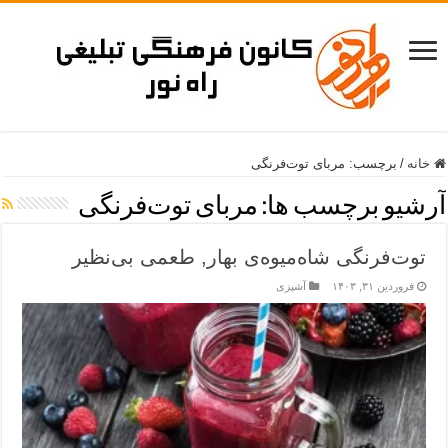
خانه
/
برچسب:
مربای توت‌فرنگی
آرشیو برچسب ها:
مربای توت‌فرنگی
توت‌فرنگی شاه‌میوه‌ی بهار, طعمی بی‌نظیر
فروردین ۳۱, ۱۴۰۳
آشپزی