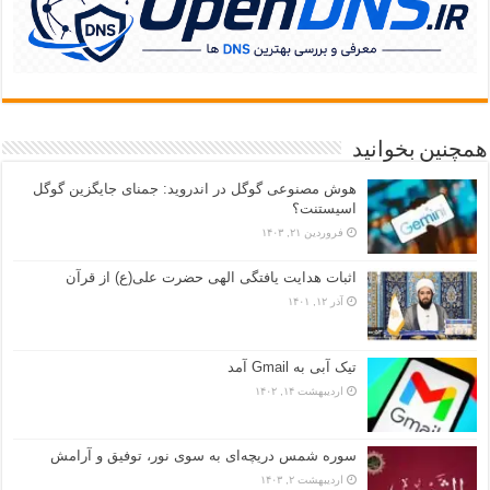
همچنین بخوانید
هوش مصنوعی گوگل در اندروید: جمنای جایگزین گوگل
اسیستنت؟
فروردین ۲۱, ۱۴۰۳
اثبات هدایت یافتگی الهی حضرت علی(ع) از قرآن
آذر ۱۲, ۱۴۰۱
تیک آبی به Gmail آمد
اردیبهشت ۱۴, ۱۴۰۲
سوره شمس دریچه‌ای به سوی نور، توفیق و آرامش
اردیبهشت ۲, ۱۴۰۳