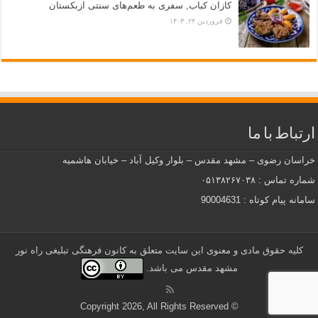
کازان کباب, سفری به طعم‌های سنتی ازبکستان
فروردین ۲۴, ۱۴۰۳
ارتباط با ما
خراسان رضوی – مشهد مقدس – بلوار وکیل آباد – خیابان هاشمیه
شماره تماس : ۰۵۱۳۸۲۶۷۰۳۸
سامانه پیام کوتاه : 90004631
کلیه حقوق مادی و معنوی این سایت متعلق به کانون فرهنگی تبلیغی راه نور
مشهد مقدس می باشد.
© Copyright 2026, All Rights Reserved