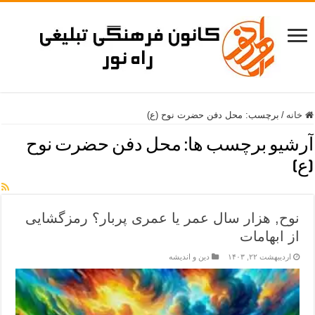
خانه
/
برچسب:
محل دفن حضرت نوح (ع)
آرشیو برچسب ها:
محل دفن حضرت نوح
(ع)
نوح, هزار سال عمر یا عمری پربار؟ رمزگشایی
از ابهامات
اردیبهشت ۲۲, ۱۴۰۳
دین و اندیشه