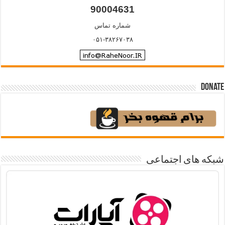
90004631
شماره تماس
۰۵۱-۳۸۲۶۷۰۳۸
Donate
شبکه های اجتماعی