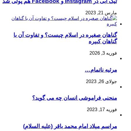
تیک آبی در Instagram و FaceBook هم پولی شد
مارس 21, 2023
گناهان صغیره در اسلام چیست؟ و تفاوت آن با
گناهان کبیره
فوریه 3, 2026
مرثیه ناتمام…
جولای 26, 2023
منحنی فراموشی انسان چه می گوید؟
فوریه 17, 2023
مراسم میلاد امام محمد باقر (علیه السلام)