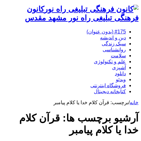
کانون
فرهنگی تبلیغی راه نور مشهد مقدس
#175 (بدون عنوان)
دین و اندیشه
سبک زندگی
روانشناسی
سلامت
علم و تکنولوژی
آشپزی
دانلود
ویدئو
فروشگاه اینترنتی
کتابخانه دیجیتال
خانه
/
برچسب:
قرآن کلام خدا یا کلام پیامبر
آرشیو برچسب ها:
قرآن کلام
خدا یا کلام پیامبر