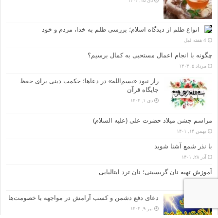
دی ۱۵, ۱۴۰۴
انواع ظلم از دیدگاه اسلام؛ بررسی ظلم به خدا، مردم و خود
4 هفته قبل
چگونه با انجام اعمال مستحبی به کمال برسیم؟
مرداد ۵, ۱۴۰۳
راز نبود «بسم‌الله» در دعاها؛ حکمت دینی برای حفظ
جایگاه قرآن
دی ۱, ۱۴۰۴
مراسم جشن میلاد حضرت علی (علیه السلام)
بهمن ۱۴, ۱۴۰۱
با نذر شمع آشنا شوید
آذر ۲۸, ۱۴۰۱
آموزش تهیه نان گریسینی؛ نان ترد ایتالیایی
دی ۹, ۱۴۰۱
دعای دفع دشمن و کسب آرامش در مواجهه با خصومت‌ها
تیر ۹, ۱۴۰۴