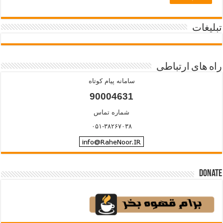
تبلیغات
راه های ارتباطی
سامانه پیام کوتاه
90004631
شماره تماس
۰۵۱-۳۸۲۶۷۰۳۸
Donate