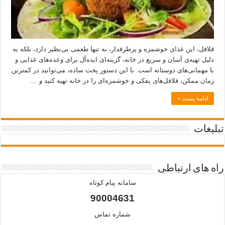
فلافل، این غذای خوشمزه و پرطرفدار، نه تنها طعمی بی‌نظیر دارد، بلکه به
دلیل تهیه‌ی آسان و سریع در خانه، گزینه‌ای ایده‌آل برای وعده‌های غذایی و
یا مهمانی‌های دوستانه است. با این دستور پخت ساده، می‌توانید در کمترین
زمان ممکن، فلافل‌های پفکی و خوشمزه‌ای را در خانه تهیه کنید و …
ادامه پست »
تبلیغات
راه های ارتباطی
سامانه پیام کوتاه
90004631
شماره تماس