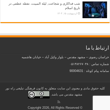
شب فداکاری و شجاعت, لیلة المبیت، نقطه عطفی در
تاریخ اسلام
اردیبهشت ۱۵, ۱۴۰۳
ارتباط با ما
خراسان رضوی – مشهد مقدس – بلوار وکیل آباد – خیابان هاشمیه
شماره تماس : ۰۵۱۳۸۲۶۷۰۳۸
سامانه پیام کوتاه : 90004631
کلیه حقوق مادی و معنوی این سایت متعلق به کانون فرهنگی تبلیغی راه نور
مشهد مقدس می باشد.
© Copyright 2026, All Rights Reserved