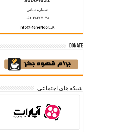
90004631
شماره تماس
۰۵۱-۳۸۲۶۷۰۳۸
Donate
شبکه های اجتماعی