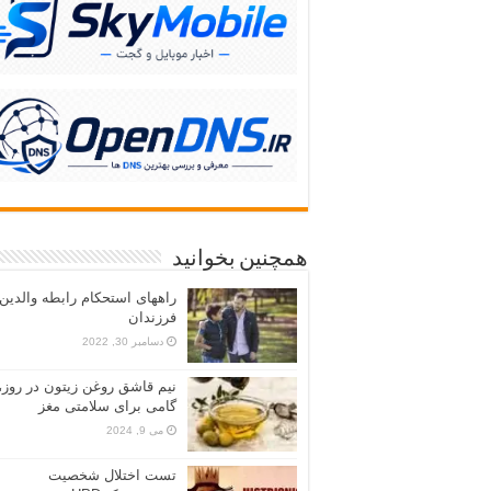
همچنین بخوانید
راههای استحکام رابطه والدین 
فرزندان
دسامبر 30, 2022
نیم قاشق روغن زیتون در روز،
گامی برای سلامتی مغز
می 9, 2024
تست اختلال شخصیت