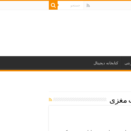
نتی
کتابخانه دیجیتال
 مغزی