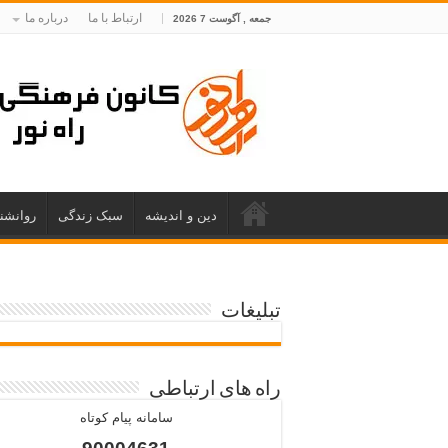
ارتباط با ما
درباره ما
جمعه , آگوست 7 2026
دین و اندیشه
سبک زندگی
روانشن
تبلیغات
راه های ارتباطی
سامانه پیام کوتاه