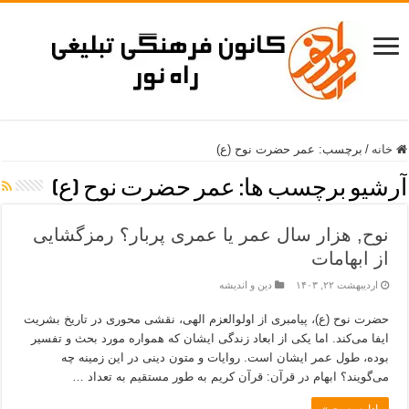
خانه
/
برچسب:
عمر حضرت نوح (ع)
آرشیو برچسب ها:
عمر حضرت نوح (ع)
نوح, هزار سال عمر یا عمری پربار؟ رمزگشایی
از ابهامات
اردیبهشت ۲۲, ۱۴۰۳
دین و اندیشه
حضرت نوح (ع)، پیامبری از اولوالعزم الهی، نقشی محوری در تاریخ بشریت
ایفا می‌کند. اما یکی از ابعاد زندگی ایشان که همواره مورد بحث و تفسیر
بوده، طول عمر ایشان است. روایات و متون دینی در این زمینه چه
می‌گویند؟ ابهام در قرآن: قرآن کریم به طور مستقیم به تعداد …