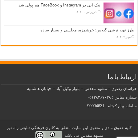
تیک آبی در Instagram و FaceBook هم پولی شد
فروردین ۱, ۱۴۰۲
طرز تهیه ترشی گیلاس؛ خوشمزه، مجلسی و بسیار ساده
مهر ۷, ۱۴۰۴
ارتباط با ما
خراسان رضوی – مشهد مقدس – بلوار وکیل آباد – خیابان هاشمیه
شماره تماس : ۰۵۱۳۸۲۶۷۰۳۸
سامانه پیام کوتاه : 90004631
کلیه حقوق مادی و معنوی این سایت متعلق به کانون فرهنگی تبلیغی راه نور
مشهد مقدس می باشد.