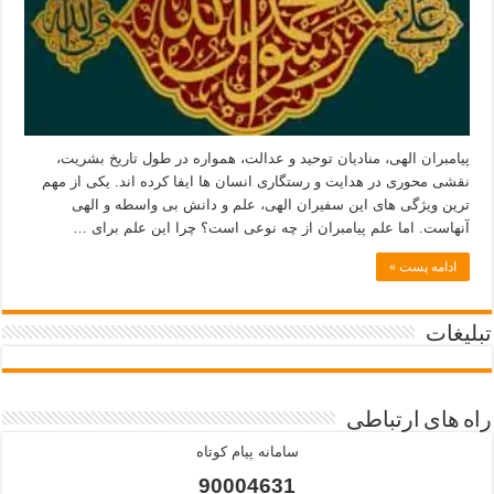
پیامبران الهی، منادیان توحید و عدالت، همواره در طول تاریخ بشریت،
نقشی محوری در هدایت و رستگاری انسان ها ایفا کرده اند. یکی از مهم
ترین ویژگی های این سفیران الهی، علم و دانش بی واسطه و الهی
آنهاست. اما علم پیامبران از چه نوعی است؟ چرا این علم برای …
ادامه پست »
تبلیغات
راه های ارتباطی
سامانه پیام کوتاه
90004631