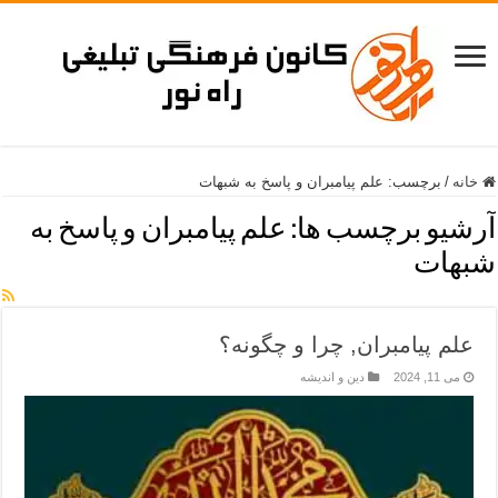
خانه
/
برچسب:
علم پیامبران و پاسخ به شبهات
آرشیو برچسب ها:
علم پیامبران و پاسخ به
شبهات
علم پیامبران, چرا و چگونه؟
می 11, 2024
دین و اندیشه