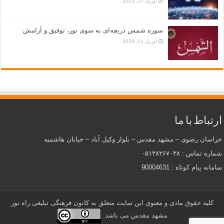
آوریل 27, 2023
سوره شمس دریچه‌ای به سوی نور، توفیق و آرامش
آوریل 21, 2024
ارتباط با ما
خراسان رضوی – مشهد مقدس – بلوار وکیل آباد – خیابان هاشمیه
شماره تماس : ۰۵۱۳۸۲۶۷۰۳۸
سامانه پیام کوتاه : 90004631
کلیه حقوق مادی و معنوی این سایت متعلق به کانون فرهنگی تبلیغی راه نور
مشهد مقدس می باشد.