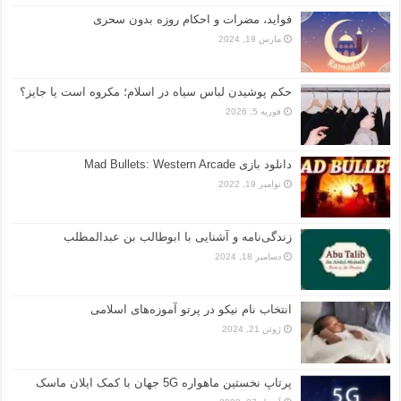
فواید، مضرات و احکام روزه بدون سحری
مارس 19, 2024
حکم پوشیدن لباس سیاه در اسلام؛ مکروه است یا جایز؟
فوریه 5, 2026
دانلود بازی Mad Bullets: Western Arcade
نوامبر 19, 2022
زندگی‌نامه و آشنایی با ابوطالب بن عبدالمطلب
دسامبر 18, 2024
انتخاب نام نیکو در پرتو آموزه‌های اسلامی
ژوئن 21, 2024
پرتاپ نخستین ماهواره 5G جهان با کمک ایلان ماسک