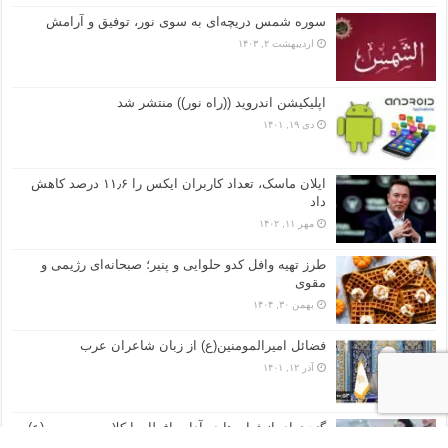
سوره شمس دریچه‌ای به سوی نور، توفیق و آرامش
اردیبهشت ۲, ۱۴۰۳
اپلیکیشن اندروید ((راه نور)) منتشر شد
دی ۱۹, ۱۴۰۱
ایلان ماسک، تعداد کاربران ایکس را ۱۱٫۶ درصد کاهش
داد
مهر ۱۱, ۱۴۰۲
طرز تهیه وافل کدو حلوایی و پنیر؛ صبحانه‌ای رژیمی و
مقوی
بهمن ۳۰, ۱۴۰۴
فضائل امیرالمومنین(ع) از زبان شاعران عرب
آذر ۱۲, ۱۴۰۱
گنجینه‌ای از ثواب‌ها در آداب افطار با کلام معصومین (ع)