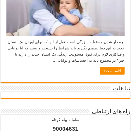
بچه دار شدن مسئولیت بزرگی است، قبل از این که برای آوردن یک انسان
جدید به این دنیا تصمیم بگیرید باید شرایط را بسنجید و ببینید که آیا توانایی
و فداکاری لازم برای قبول مسئولیت زندگی یک انسان جدید را دارید یا
خیر؟ در مجموع باید به احساسات و توانایی …
ادامه پست »
تبلیغات
راه های ارتباطی
سامانه پیام کوتاه
90004631