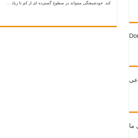
کند. خودشیفتگی میتواند در سطوح گسترده ای از کم تا زیاد …
Do
عی
 ما