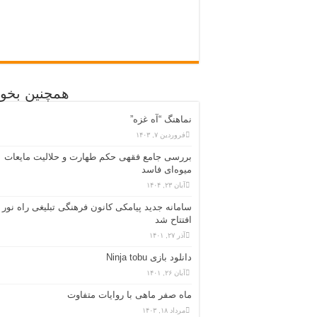
همچنین بخوا
نماهنگ “آه غزه”
فروردین ۷, ۱۴۰۳
بررسی جامع فقهی حکم طهارت و حلالیت مایعات
میوه‌ای فاسد
آبان ۲۳, ۱۴۰۴
سامانه جدید پیامکی کانون فرهنگی تبلیغی راه نور
افتتاح شد
آذر ۲۷, ۱۴۰۱
دانلود بازی Ninja tobu
آبان ۲۶, ۱۴۰۱
ماه صفر ماهی با روایات متفاوت
مرداد ۱۸, ۱۴۰۳