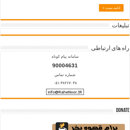
ادامه پست »
تبلیغات
راه های ارتباطی
سامانه پیام کوتاه
90004631
شماره تماس
۰۵۱-۳۸۲۶۷۰۳۸
Donate