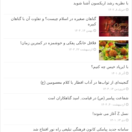
با نظریه رشد اریکسون آشنا شوید
خرداد ۸, ۱۴۰۲
گناهان صغیره در اسلام چیست؟ و تفاوت آن با گناهان
کبیره
بهمن ۱۴, ۱۴۰۴
فلافل خانگی پفکی و خوشمزه در کمترین زمان!
اردیبهشت ۲۲, ۱۴۰۳
با ایرپاد خیس چه کنیم؟
آذر ۵, ۱۴۰۱
گنجینه‌ای از ثواب‌ها در آداب افطار با کلام معصومین (ع)
فروردین ۱۴, ۱۴۰۳
شفاعت پیامبر (ص) در قیامت, امید گناهکاران امت
اردیبهشت ۳۰, ۱۴۰۴
نسل Z آغاز می شوند!
دی ۱۳, ۱۴۰۱
سامانه جدید پیامکی کانون فرهنگی تبلیغی راه نور افتتاح شد