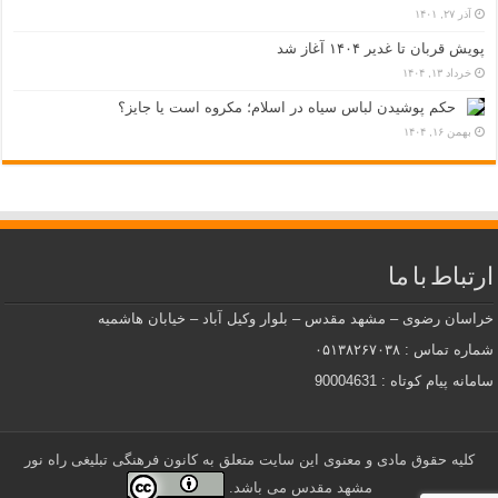
آذر ۲۷, ۱۴۰۱
پویش قربان تا غدیر ۱۴۰۴ آغاز شد
خرداد ۱۳, ۱۴۰۴
حکم پوشیدن لباس سیاه در اسلام؛ مکروه است یا جایز؟
بهمن ۱۶, ۱۴۰۴
ارتباط با ما
خراسان رضوی – مشهد مقدس – بلوار وکیل آباد – خیابان هاشمیه
شماره تماس : ۰۵۱۳۸۲۶۷۰۳۸
سامانه پیام کوتاه : 90004631
کلیه حقوق مادی و معنوی این سایت متعلق به کانون فرهنگی تبلیغی راه نور
مشهد مقدس می باشد.