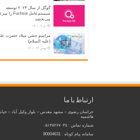
گوگل از سال ۲۰۲۳ توسعه
سیستم‌عامل Fuchsia ر
می‌بخشد
دی ۹, ۱۴۰۱
مراسم جشن میلاد حضرت عل
(علیه السلام)
بهمن ۱۴, ۱۴۰۱
ارتباط با ما
خراسان رضوی – مشهد مقدس – بلوار وکیل آباد – خیاب
هاشمیه
شماره تماس : ۰۵۱۳۸۲۶۷۰۳۸
سامانه پیام کوتاه : 90004631