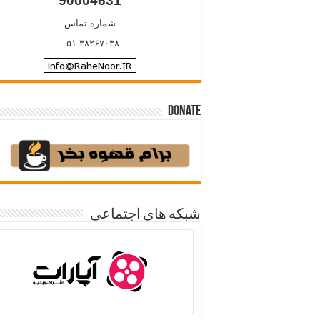
90004631
شماره تماس
۰۵۱-۳۸۲۶۷۰۳۸
Donate
شبکه های اجتماعی