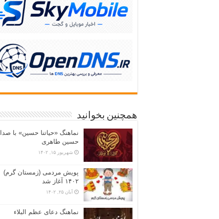
همچنین بخوانید
نماهنگ «حياتنا حسين» با صدا
حسین طاهری
شهریور ۱۵, ۱۴۰۲
پویش مردمی (زمستان گرم)
۱۴۰۲ آغاز شد
آبان ۲۵, ۱۴۰۲
نماهنگ دعای عظم البلاء