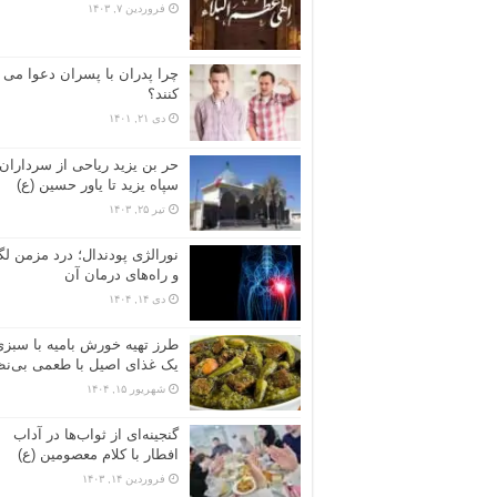
فروردین ۷, ۱۴۰۳
چرا پدران با پسران دعوا می
کنند؟
دی ۲۱, ۱۴۰۱
حر بن یزید ریاحی از سرداران
سپاه یزید تا یاور حسین (ع)
تیر ۲۵, ۱۴۰۳
نورالژی پودندال؛ درد مزمن ل
و راه‌های درمان آن
دی ۱۴, ۱۴۰۴
طرز تهیه خورش بامیه با سبزی
یک غذای اصیل با طعمی بی‌نظ
شهریور ۱۵, ۱۴۰۴
گنجینه‌ای از ثواب‌ها در آداب
افطار با کلام معصومین (ع)
فروردین ۱۴, ۱۴۰۳