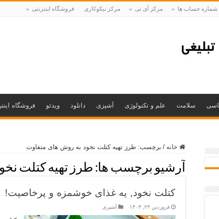
شماره حساب ها
مرکز آی تی
مرکز نیکوکاری
فروشگاه اینترنتی
اسی
سلامت
علم و تکنولوژی
آشپزی
دانلود
ویدئو
فروشگاه اینتر
خانه
/
برچسب:
طرز تهیه کتلت نخود به روش های متفاوت
آرشیو برچسب ها:
طرز تهیه کتلت نخو
کتلت نخود, یه غذای خوشمزه و پرخاصیت!
فروردین ۲۳, ۱۴۰۳
آشپزی