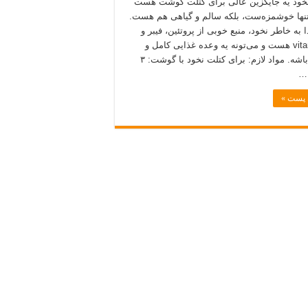
خود یه جایگزین عالی برای کتلت گوشت هست
تنها خوشمزه‌ست، بلکه سالم و گیاهی هم هست.
 به خاطر نخود، منبع خوبی از پروتئین، فیبر و
vitamines هست و می‌تونه یه وعده غذایی کامل و
مغذی باشه. مواد لازم: برای کتلت نخود با گوشت: ۳
 …
ه پست »